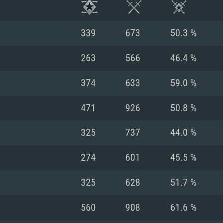
339
673
50.3 %
263
566
46.4 %
374
633
59.0 %
471
926
50.8 %
325
737
44.0 %
274
601
45.5 %
시스템 요구사
325
628
51.7 %
560
908
61.6 %