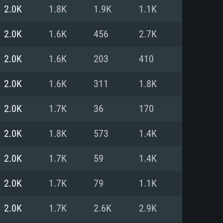
Linux
2.0K
1.8K
1.9K
1.1K
2.0K
1.6K
456
2.7K
2.0K
1.6K
203
410
0/11 (64 bit)
ig Sur 11.0
.04 64bit
2.0K
1.6K
311
1.8K
re i5 또는 Ryzen 5 3600 이상
 (Intel Xeon 은 지원하지 않습니
e i7
2.0K
1.7K
36
170
상
2.0K
1.8K
573
1.4K
tX 11 이상을 지원하는 Nvidia
kan 을 지원하고, 최신 그래픽 드라
2.0K
1.7K
59
1.4K
 또는 AMD RX 570 혹은 그 이상
을 지원하는 Radeon Vega II 이
DIA 1060 (6개월 미만) 혹은 그
2.0K
1.7K
79
1.1K
 가지며 최신 그래픽 드라이버를
밴드 인터넷
 570 (6개월 미만; 최소사양 지원
2.0K
1.7K
2.6K
2.9K
밴드 인터넷