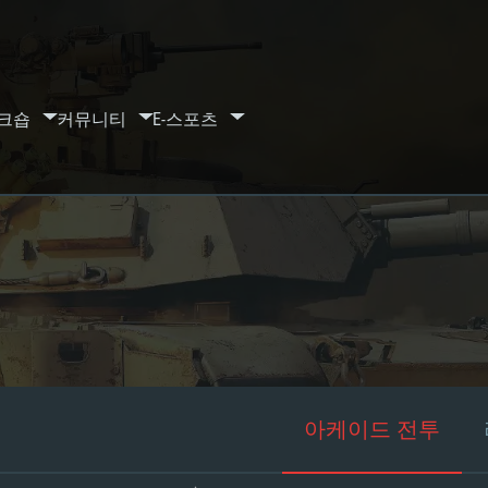
크숍
커뮤니티
E-스포츠
아케이드 전투