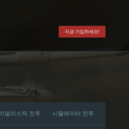
지금 가입하세요!
리얼리스틱 전투
시뮬레이터 전투