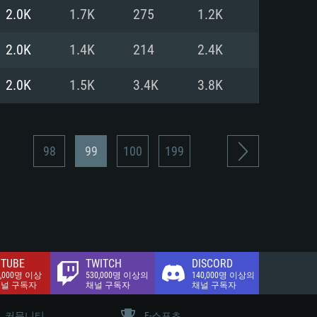
.2 GB (전체 클라이언트)
2.0K
1.7K
275
1.2K
.2 GB (전체 클라이언트)
밴드 인터넷
2.0K
1.4K
214
2.4K
.2 GB (전체 클라이언트)
2.0K
1.5K
3.4K
3.8K
98
99
100
199
TUBE
TWITCH
DISCORD
0,000명 이상
530,000명 이상의
140,000명 이상의
채널 구독자
채널 구독자
채널 구독자
커뮤니티
E-스포츠