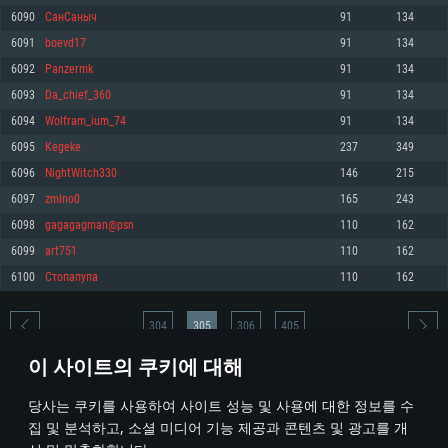
6090
СанСаныч
91
134
메모리: 4GB
메모리: 6 GB
메모리: 4 GB
6091
boevd17
91
134
그래픽 카드: DirectX 11 이상을 지원하는 AMD Radeon 77XX / NVIDIA
그래픽 카드: Metal 을 지원하는 Intel Iris Pro 5200 (Mac), 혹은 이와 비슷한 성
그래픽 카드: Vulkan 을 지원하고, 최신 그래픽 드라이버를 지원하는 NVIDIA
GeForce GT 660. 최소 사양 해상도: 720p
능을 가지는 Mac 버전의 AMD/Nvidia. 최소 해상도: 720p
660 (6개월 미만) 혹은 그와 동급의 성능을 가지며 최신 그래픽 드라이버를 지
6092
Panzermk
91
134
원하는 AMD (6개월 미만; 최소사양 지원 해상도 720p)
네트워크: 브로드밴드 인터넷
네트워크: 브로드밴드 인터넷
6093
Da_chief_360
91
134
네트워크: 브로드밴드 인터넷
여유 저장 공간: 22.1 GB (최소 클라이언트)
여유 저장 공간: 22.1 GB (최소 클라이언트)
6094
Wolfram_ium_74
91
134
여유 저장 공간: 22.1 GB (최소 클라이언트)
6095
Kegeke
237
349
권장 사양
권장 사양
권장 사양
6096
NightWitch330
146
215
운영체제: Windows 10/11 (64 bit)
운영체제: Mac OS Big Sur 11.0
운영체제: Ubuntu 20.04 64bit
6097
zmlno0
165
243
프로세서: Intel Core i5 또는 Ryzen 5 3600 이상
프로세서: Core i7 (Intel Xeon 은 지원하지 않습니다)
6098
gagagagman@psn
110
162
프로세서: Intel Core i7
메모리: 16 GB 이상
메모리: 8 GB
6099
art751
110
162
메모리: 16 GB
그래픽 카드: DirectX 11 이상을 지원하는 Nvidia GeForce 1060, 또는 AMD RX
그래픽 카드: Metal을 지원하는 Radeon Vega II 이상
6100
Cтопапупа
110
162
570 혹은 그 이상
그래픽 카드: Vulkan 을 지원하고, 최신 그래픽 드라이버를 지원하는 NVIDIA
네트워크: 브로드밴드 인터넷
1060 (6개월 미만) 혹은 그와 동급의 성능을 가지며 최신 그래픽 드라이버를
네트워크: 브로드밴드 인터넷
지원하는 AMD RX 570 (6개월 미만; 최소사양 지원 해상도 720p) 이상
여유 저장 공간: 62.2 GB (전체 클라이언트)
304
305
306
405
여유 저장 공간: 62.2 GB (전체 클라이언트)
네트워크: 브로드밴드 인터넷
이 사이트의 쿠키에 대해
여유 저장 공간: 62.2 GB (전체 클라이언트)
* 순위표는 매일 1회 갱신됩니다
당사는 쿠키를 사용하여 사이트 성능 및 사용에 대한 정보를 수
집 및 분석하고, 소셜 미디어 기능 제공과 콘텐츠 및 광고를 개