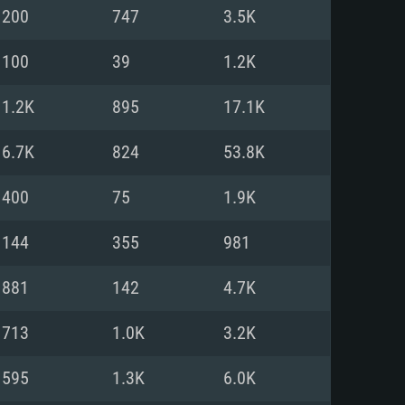
Linux
200
747
3.5K
100
39
1.2K
1.2K
895
17.1K
0/11 (64 bit)
ig Sur 11.0
.04 64bit
6.7K
824
53.8K
re i5 또는 Ryzen 5 3600 이상
 (Intel Xeon 은 지원하지 않습니
e i7
400
75
1.9K
상
144
355
981
tX 11 이상을 지원하는 Nvidia
kan 을 지원하고, 최신 그래픽 드라
881
142
4.7K
 또는 AMD RX 570 혹은 그 이상
을 지원하는 Radeon Vega II 이
DIA 1060 (6개월 미만) 혹은 그
713
1.0K
3.2K
 가지며 최신 그래픽 드라이버를
밴드 인터넷
 570 (6개월 미만; 최소사양 지원
595
1.3K
6.0K
밴드 인터넷