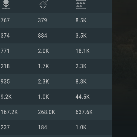
767
379
8.5K
374
884
3.5K
771
2.0K
18.1K
218
1.7K
2.3K
935
2.3K
8.8K
9.2K
1.0K
44.5K
항
167.2K
268.0K
637.6K
237
184
1.0K