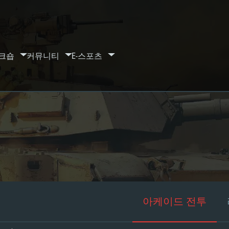
크숍
커뮤니티
E-스포츠
아케이드 전투