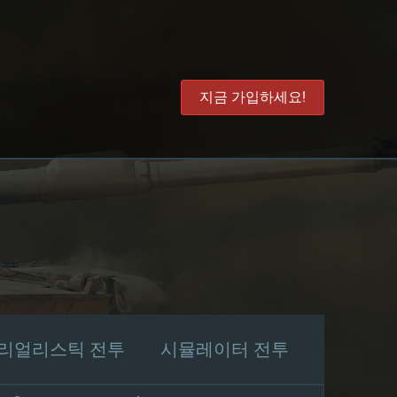
지금 가입하세요!
리얼리스틱 전투
시뮬레이터 전투