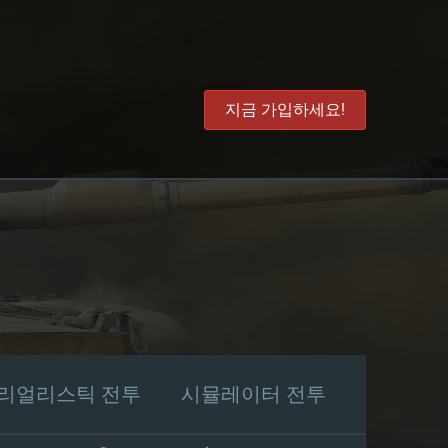
지금 가입하세요!
리얼리스틱 전투
시뮬레이터 전투