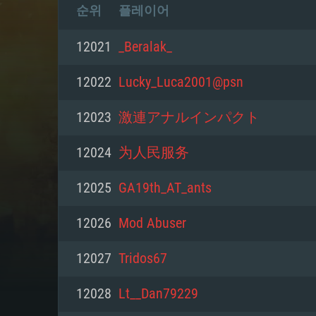
순위
플레이어
12021
_Beralak_
12022
Lucky_Luca2001@psn
12023
激連アナルインパクト
12024
为人民服务
12025
GA19th_AT_ants
12026
Mod Abuser
12027
Tridos67
12028
Lt__Dan79229