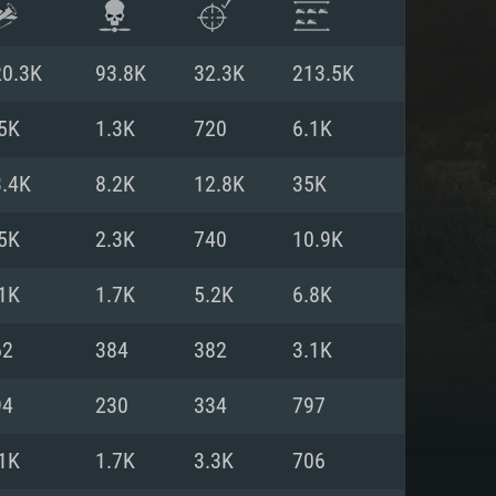
20.3K
93.8K
32.3K
213.5K
5K
1.3K
720
6.1K
3.4K
8.2K
12.8K
35K
5K
2.3K
740
10.9K
1K
1.7K
5.2K
6.8K
62
384
382
3.1K
항
94
230
334
797
1K
1.7K
3.3K
706