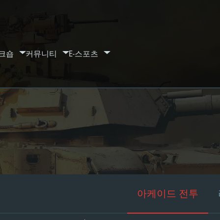
크숍
커뮤니티
E-스포츠
아케이드 전투