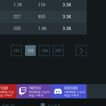
.2 GB (전체 클라이언트)
1.7K
110
3.3K
.2 GB (전체 클라이언트)
밴드 인터넷
227
953
3.3K
.2 GB (전체 클라이언트)
355
1.0K
3.3K
102
103
104
203
TUBE
TWITCH
DISCORD
0,000명 이상
530,000명 이상의
140,000명 이상의
채널 구독자
채널 구독자
채널 구독자
커뮤니티
E-스포츠