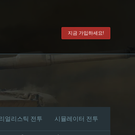
지금 가입하세요!
리얼리스틱 전투
시뮬레이터 전투