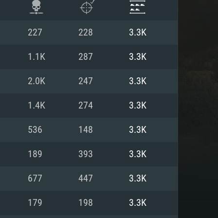
227
228
3.3K
1.1K
287
3.3K
2.0K
247
3.3K
1.4K
274
3.3K
536
148
3.3K
189
393
3.3K
항
677
447
3.3K
179
198
3.3K