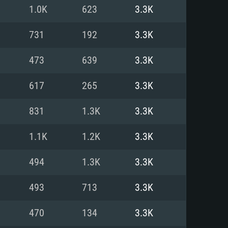
Linux
1.0K
623
3.3K
731
192
3.3K
473
639
3.3K
0/11 (64 bit)
ig Sur 11.0
.04 64bit
617
265
3.3K
re i5 또는 Ryzen 5 3600 이상
 (Intel Xeon 은 지원하지 않습니
e i7
831
1.3K
3.3K
상
1.1K
1.2K
3.3K
tX 11 이상을 지원하는 Nvidia
kan 을 지원하고, 최신 그래픽 드라
494
1.3K
3.3K
 또는 AMD RX 570 혹은 그 이상
을 지원하는 Radeon Vega II 이
DIA 1060 (6개월 미만) 혹은 그
493
713
3.3K
 가지며 최신 그래픽 드라이버를
밴드 인터넷
 570 (6개월 미만; 최소사양 지원
470
134
3.3K
밴드 인터넷