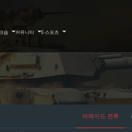
크숍
커뮤니티
E-스포츠
아케이드 전투