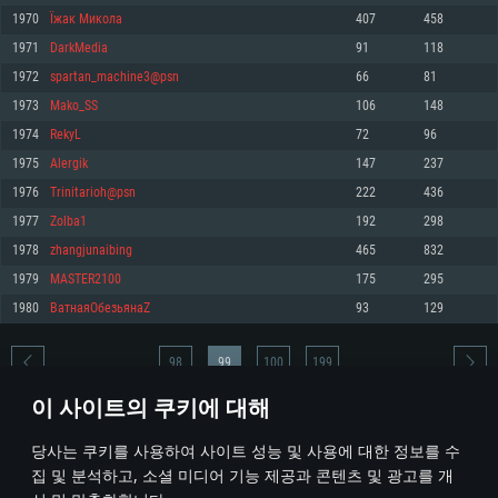
1970
Їжак Микола
407
458
메모리: 4GB
메모리: 6 GB
메모리: 4 GB
1971
DarkMedia
91
118
그래픽 카드: DirectX 11 이상을 지원하는 AMD Radeon 77XX / NVIDIA
그래픽 카드: Metal 을 지원하는 Intel Iris Pro 5200 (Mac), 혹은 이와 비슷한 성
그래픽 카드: Vulkan 을 지원하고, 최신 그래픽 드라이버를 지원하는 NVIDIA
GeForce GT 660. 최소 사양 해상도: 720p
능을 가지는 Mac 버전의 AMD/Nvidia. 최소 해상도: 720p
660 (6개월 미만) 혹은 그와 동급의 성능을 가지며 최신 그래픽 드라이버를 지
1972
spartan_machine3@psn
66
81
원하는 AMD (6개월 미만; 최소사양 지원 해상도 720p)
네트워크: 브로드밴드 인터넷
네트워크: 브로드밴드 인터넷
1973
Mako_SS
106
148
네트워크: 브로드밴드 인터넷
여유 저장 공간: 22.1 GB (최소 클라이언트)
여유 저장 공간: 22.1 GB (최소 클라이언트)
1974
RekyL
72
96
여유 저장 공간: 22.1 GB (최소 클라이언트)
1975
Alergik
147
237
권장 사양
권장 사양
권장 사양
1976
Trinitarioh@psn
222
436
운영체제: Windows 10/11 (64 bit)
운영체제: Mac OS Big Sur 11.0
운영체제: Ubuntu 20.04 64bit
1977
Zolba1
192
298
프로세서: Intel Core i5 또는 Ryzen 5 3600 이상
프로세서: Core i7 (Intel Xeon 은 지원하지 않습니다)
1978
zhangjunaibing
465
832
프로세서: Intel Core i7
메모리: 16 GB 이상
메모리: 8 GB
1979
MASTER2100
175
295
메모리: 16 GB
그래픽 카드: DirectX 11 이상을 지원하는 Nvidia GeForce 1060, 또는 AMD RX
그래픽 카드: Metal을 지원하는 Radeon Vega II 이상
1980
ВатнаяОбезьянаZ
93
129
570 혹은 그 이상
그래픽 카드: Vulkan 을 지원하고, 최신 그래픽 드라이버를 지원하는 NVIDIA
네트워크: 브로드밴드 인터넷
1060 (6개월 미만) 혹은 그와 동급의 성능을 가지며 최신 그래픽 드라이버를
네트워크: 브로드밴드 인터넷
지원하는 AMD RX 570 (6개월 미만; 최소사양 지원 해상도 720p) 이상
여유 저장 공간: 62.2 GB (전체 클라이언트)
98
99
100
199
여유 저장 공간: 62.2 GB (전체 클라이언트)
네트워크: 브로드밴드 인터넷
이 사이트의 쿠키에 대해
여유 저장 공간: 62.2 GB (전체 클라이언트)
* 순위표는 매일 1회 갱신됩니다
당사는 쿠키를 사용하여 사이트 성능 및 사용에 대한 정보를 수
집 및 분석하고, 소셜 미디어 기능 제공과 콘텐츠 및 광고를 개