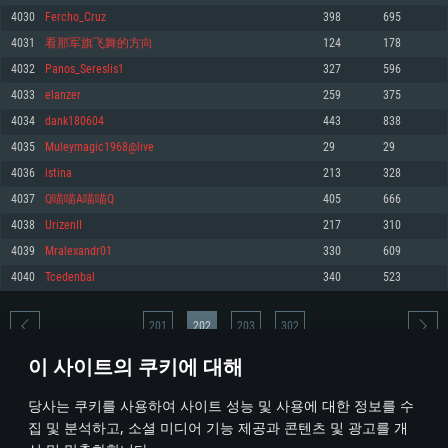
4030
Fercho_Cruz
398
695
메모리: 4GB
메모리: 6 GB
메모리: 4 GB
4031
看那军旗飞舞的方向
124
178
그래픽 카드: DirectX 11 이상을 지원하는 AMD Radeon 77XX / NVIDIA
그래픽 카드: Metal 을 지원하는 Intel Iris Pro 5200 (Mac), 혹은 이와 비슷한 성
그래픽 카드: Vulkan 을 지원하고, 최신 그래픽 드라이버를 지원하는 NVIDIA
GeForce GT 660. 최소 사양 해상도: 720p
능을 가지는 Mac 버전의 AMD/Nvidia. 최소 해상도: 720p
660 (6개월 미만) 혹은 그와 동급의 성능을 가지며 최신 그래픽 드라이버를 지
4032
Panos_Sereslis1
327
596
원하는 AMD (6개월 미만; 최소사양 지원 해상도 720p)
네트워크: 브로드밴드 인터넷
네트워크: 브로드밴드 인터넷
4033
elanzer
259
375
네트워크: 브로드밴드 인터넷
여유 저장 공간: 22.1 GB (최소 클라이언트)
여유 저장 공간: 22.1 GB (최소 클라이언트)
4034
dank180604
443
838
여유 저장 공간: 22.1 GB (최소 클라이언트)
4035
Muleymagic1968@live
29
29
권장 사양
권장 사양
권장 사양
4036
istina
213
328
운영체제: Windows 10/11 (64 bit)
운영체제: Mac OS Big Sur 11.0
운영체제: Ubuntu 20.04 64bit
4037
Q喵喵A喵喵Q
405
666
프로세서: Intel Core i5 또는 Ryzen 5 3600 이상
프로세서: Core i7 (Intel Xeon 은 지원하지 않습니다)
4038
UrizenII
217
310
프로세서: Intel Core i7
메모리: 16 GB 이상
메모리: 8 GB
4039
Mralexandr01
330
609
메모리: 16 GB
그래픽 카드: DirectX 11 이상을 지원하는 Nvidia GeForce 1060, 또는 AMD RX
그래픽 카드: Metal을 지원하는 Radeon Vega II 이상
4040
Tcedenbal
340
523
570 혹은 그 이상
그래픽 카드: Vulkan 을 지원하고, 최신 그래픽 드라이버를 지원하는 NVIDIA
네트워크: 브로드밴드 인터넷
1060 (6개월 미만) 혹은 그와 동급의 성능을 가지며 최신 그래픽 드라이버를
네트워크: 브로드밴드 인터넷
지원하는 AMD RX 570 (6개월 미만; 최소사양 지원 해상도 720p) 이상
여유 저장 공간: 62.2 GB (전체 클라이언트)
201
202
203
302
여유 저장 공간: 62.2 GB (전체 클라이언트)
네트워크: 브로드밴드 인터넷
이 사이트의 쿠키에 대해
여유 저장 공간: 62.2 GB (전체 클라이언트)
* 순위표는 매일 1회 갱신됩니다
당사는 쿠키를 사용하여 사이트 성능 및 사용에 대한 정보를 수
집 및 분석하고, 소셜 미디어 기능 제공과 콘텐츠 및 광고를 개