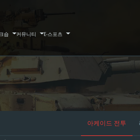
크숍
커뮤니티
E-스포츠
아케이드 전투