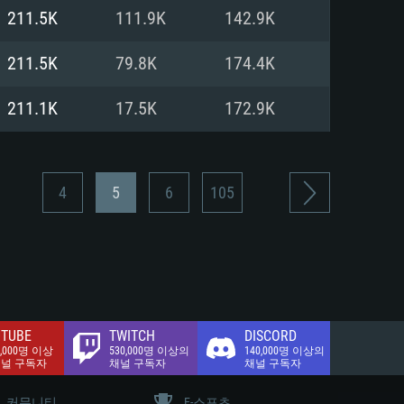
.2 GB (전체 클라이언트)
211.5K
111.9K
142.9K
.2 GB (전체 클라이언트)
밴드 인터넷
211.5K
79.8K
174.4K
.2 GB (전체 클라이언트)
211.1K
17.5K
172.9K
4
5
6
105
TUBE
TWITCH
DISCORD
0,000명 이상
530,000명 이상의
140,000명 이상의
채널 구독자
채널 구독자
채널 구독자
커뮤니티
E-스포츠