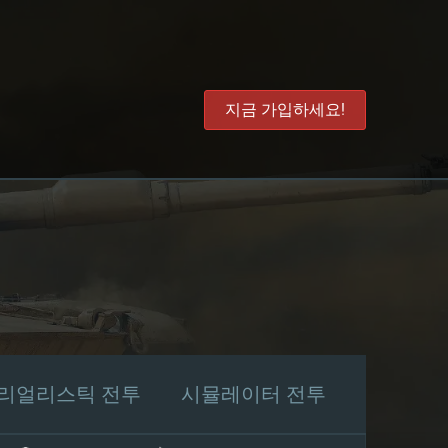
지금 가입하세요!
리얼리스틱 전투
시뮬레이터 전투