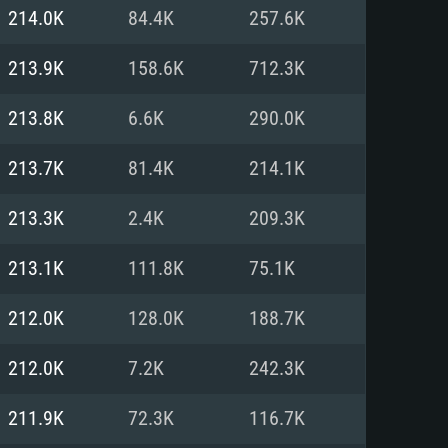
Linux
214.0K
84.4K
257.6K
213.9K
158.6K
712.3K
213.8K
6.6K
290.0K
0/11 (64 bit)
ig Sur 11.0
.04 64bit
213.7K
81.4K
214.1K
re i5 또는 Ryzen 5 3600 이상
 (Intel Xeon 은 지원하지 않습니
e i7
213.3K
2.4K
209.3K
상
213.1K
111.8K
75.1K
tX 11 이상을 지원하는 Nvidia
kan 을 지원하고, 최신 그래픽 드라
212.0K
128.0K
188.7K
 또는 AMD RX 570 혹은 그 이상
을 지원하는 Radeon Vega II 이
DIA 1060 (6개월 미만) 혹은 그
212.0K
7.2K
242.3K
 가지며 최신 그래픽 드라이버를
밴드 인터넷
 570 (6개월 미만; 최소사양 지원
211.9K
72.3K
116.7K
밴드 인터넷