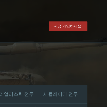
지금 가입하세요!
리얼리스틱 전투
시뮬레이터 전투