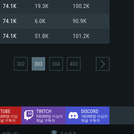
.2 GB (전체 클라이언트)
74.1K
19.3K
100.2K
.2 GB (전체 클라이언트)
밴드 인터넷
74.1K
6.0K
90.9K
.2 GB (전체 클라이언트)
74.1K
51.8K
101.2K
302
303
304
403
TUBE
TWITCH
DISCORD
0,000명 이상
530,000명 이상의
140,000명 이상의
채널 구독자
채널 구독자
채널 구독자
커뮤니티
E-스포츠