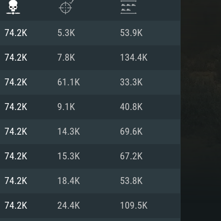
74.2K
5.3K
53.9K
74.2K
7.8K
134.4K
74.2K
61.1K
33.3K
74.2K
9.1K
40.8K
74.2K
14.3K
69.6K
74.2K
15.3K
67.2K
항
74.2K
18.4K
53.8K
74.2K
24.4K
109.5K