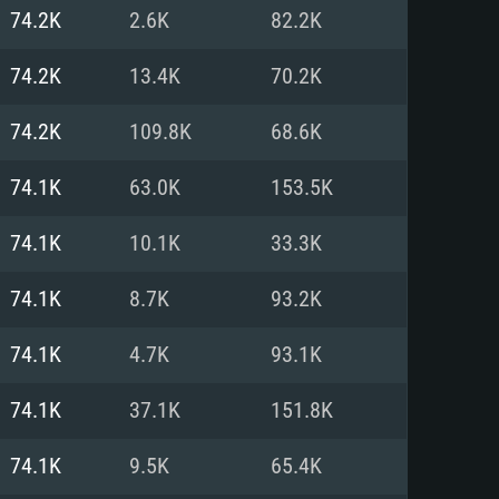
Linux
74.2K
2.6K
82.2K
74.2K
13.4K
70.2K
74.2K
109.8K
68.6K
0/11 (64 bit)
ig Sur 11.0
.04 64bit
74.1K
63.0K
153.5K
re i5 또는 Ryzen 5 3600 이상
 (Intel Xeon 은 지원하지 않습니
e i7
74.1K
10.1K
33.3K
상
74.1K
8.7K
93.2K
tX 11 이상을 지원하는 Nvidia
kan 을 지원하고, 최신 그래픽 드라
74.1K
4.7K
93.1K
 또는 AMD RX 570 혹은 그 이상
을 지원하는 Radeon Vega II 이
DIA 1060 (6개월 미만) 혹은 그
74.1K
37.1K
151.8K
 가지며 최신 그래픽 드라이버를
밴드 인터넷
 570 (6개월 미만; 최소사양 지원
74.1K
9.5K
65.4K
밴드 인터넷