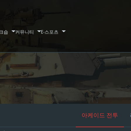
크숍
커뮤니티
E-스포츠
아케이드 전투