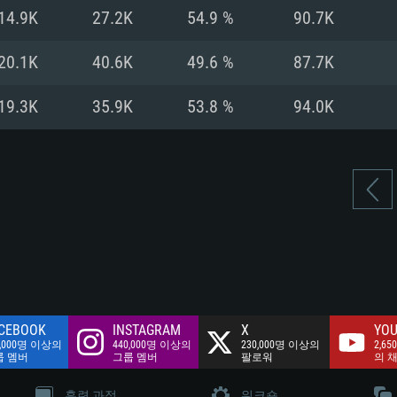
여유 저장 공간: 62
14.9K
27.2K
54.9 %
90.7K
 클라이언트)
여유 저장 공간: 62
네트워크: 브로드
 클라이언트)
20.1K
40.6K
49.6 %
87.7K
 클라이언트)
여유 저장 공간: 62
19.3K
35.9K
53.8 %
94.0K
CEBOOK
INSTAGRAM
X
YOU
0,000명 이상의
440,000명 이상의
230,000명 이상의
2,65
룹 멤버
그룹 멤버
팔로워
의 
훈련 과정
워크숍