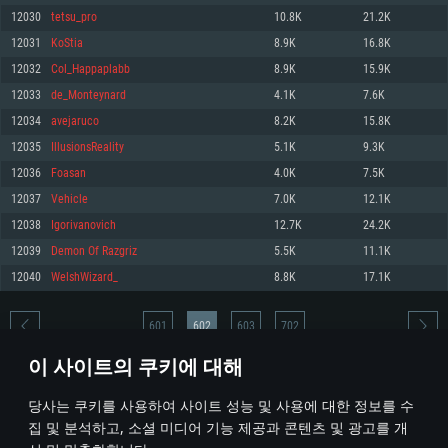
12030
tetsu_pro
10.8K
21.2K
메모리: 4GB
메모리: 6 GB
메모리: 4 GB
12031
KoStia
8.9K
16.8K
그래픽 카드: DirectX 11 이상을 지원하는 AMD Radeon 77XX / NVIDIA
그래픽 카드: Metal 을 지원하는 Intel Iris Pro 5200 (Mac), 혹은 이와 비슷한 성
그래픽 카드: Vulkan 을 지원하고, 최신 그래픽 드라이버를 지원하는 NVIDIA
GeForce GT 660. 최소 사양 해상도: 720p
능을 가지는 Mac 버전의 AMD/Nvidia. 최소 해상도: 720p
660 (6개월 미만) 혹은 그와 동급의 성능을 가지며 최신 그래픽 드라이버를 지
12032
Col_Happaplabb
8.9K
15.9K
원하는 AMD (6개월 미만; 최소사양 지원 해상도 720p)
네트워크: 브로드밴드 인터넷
네트워크: 브로드밴드 인터넷
12033
de_Monteynard
4.1K
7.6K
네트워크: 브로드밴드 인터넷
여유 저장 공간: 22.1 GB (최소 클라이언트)
여유 저장 공간: 22.1 GB (최소 클라이언트)
12034
avejaruco
8.2K
15.8K
여유 저장 공간: 22.1 GB (최소 클라이언트)
12035
IllusionsReality
5.1K
9.3K
권장 사양
권장 사양
권장 사양
12036
Foasan
4.0K
7.5K
운영체제: Windows 10/11 (64 bit)
운영체제: Mac OS Big Sur 11.0
운영체제: Ubuntu 20.04 64bit
12037
Vehicle
7.0K
12.1K
프로세서: Intel Core i5 또는 Ryzen 5 3600 이상
프로세서: Core i7 (Intel Xeon 은 지원하지 않습니다)
12038
Igorivanovich
12.7K
24.2K
프로세서: Intel Core i7
메모리: 16 GB 이상
메모리: 8 GB
12039
Demon Of Razgriz
5.5K
11.1K
메모리: 16 GB
그래픽 카드: DirectX 11 이상을 지원하는 Nvidia GeForce 1060, 또는 AMD RX
그래픽 카드: Metal을 지원하는 Radeon Vega II 이상
12040
WelshWizard_
8.8K
17.1K
570 혹은 그 이상
그래픽 카드: Vulkan 을 지원하고, 최신 그래픽 드라이버를 지원하는 NVIDIA
네트워크: 브로드밴드 인터넷
1060 (6개월 미만) 혹은 그와 동급의 성능을 가지며 최신 그래픽 드라이버를
네트워크: 브로드밴드 인터넷
지원하는 AMD RX 570 (6개월 미만; 최소사양 지원 해상도 720p) 이상
여유 저장 공간: 62.2 GB (전체 클라이언트)
601
602
603
702
여유 저장 공간: 62.2 GB (전체 클라이언트)
네트워크: 브로드밴드 인터넷
이 사이트의 쿠키에 대해
여유 저장 공간: 62.2 GB (전체 클라이언트)
* 순위표는 매일 1회 갱신됩니다
당사는 쿠키를 사용하여 사이트 성능 및 사용에 대한 정보를 수
집 및 분석하고, 소셜 미디어 기능 제공과 콘텐츠 및 광고를 개