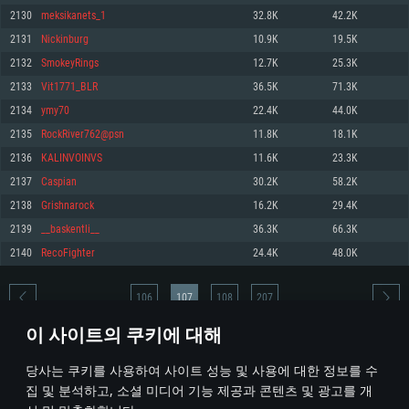
2130
meksikanets_1
32.8K
42.2K
메모리: 4GB
메모리: 6 GB
메모리: 4 GB
2131
Nickinburg
10.9K
19.5K
그래픽 카드: DirectX 11 이상을 지원하는 AMD Radeon 77XX / NVIDIA
그래픽 카드: Metal 을 지원하는 Intel Iris Pro 5200 (Mac), 혹은 이와 비슷한 성
그래픽 카드: Vulkan 을 지원하고, 최신 그래픽 드라이버를 지원하는 NVIDIA
GeForce GT 660. 최소 사양 해상도: 720p
능을 가지는 Mac 버전의 AMD/Nvidia. 최소 해상도: 720p
660 (6개월 미만) 혹은 그와 동급의 성능을 가지며 최신 그래픽 드라이버를 지
2132
SmokeyRings
12.7K
25.3K
원하는 AMD (6개월 미만; 최소사양 지원 해상도 720p)
네트워크: 브로드밴드 인터넷
네트워크: 브로드밴드 인터넷
2133
Vit1771_BLR
36.5K
71.3K
네트워크: 브로드밴드 인터넷
여유 저장 공간: 22.1 GB (최소 클라이언트)
여유 저장 공간: 22.1 GB (최소 클라이언트)
2134
ymy70
22.4K
44.0K
여유 저장 공간: 22.1 GB (최소 클라이언트)
2135
RockRiver762@psn
11.8K
18.1K
권장 사양
권장 사양
권장 사양
2136
KALINVOINVS
11.6K
23.3K
운영체제: Windows 10/11 (64 bit)
운영체제: Mac OS Big Sur 11.0
운영체제: Ubuntu 20.04 64bit
2137
Caspian
30.2K
58.2K
프로세서: Intel Core i5 또는 Ryzen 5 3600 이상
프로세서: Core i7 (Intel Xeon 은 지원하지 않습니다)
2138
Grishnarock
16.2K
29.4K
프로세서: Intel Core i7
메모리: 16 GB 이상
메모리: 8 GB
2139
__baskentli__
36.3K
66.3K
메모리: 16 GB
그래픽 카드: DirectX 11 이상을 지원하는 Nvidia GeForce 1060, 또는 AMD RX
그래픽 카드: Metal을 지원하는 Radeon Vega II 이상
2140
RecoFighter
24.4K
48.0K
570 혹은 그 이상
그래픽 카드: Vulkan 을 지원하고, 최신 그래픽 드라이버를 지원하는 NVIDIA
네트워크: 브로드밴드 인터넷
1060 (6개월 미만) 혹은 그와 동급의 성능을 가지며 최신 그래픽 드라이버를
네트워크: 브로드밴드 인터넷
지원하는 AMD RX 570 (6개월 미만; 최소사양 지원 해상도 720p) 이상
여유 저장 공간: 62.2 GB (전체 클라이언트)
106
107
108
207
여유 저장 공간: 62.2 GB (전체 클라이언트)
네트워크: 브로드밴드 인터넷
이 사이트의 쿠키에 대해
여유 저장 공간: 62.2 GB (전체 클라이언트)
* 순위표는 매일 1회 갱신됩니다
당사는 쿠키를 사용하여 사이트 성능 및 사용에 대한 정보를 수
집 및 분석하고, 소셜 미디어 기능 제공과 콘텐츠 및 광고를 개