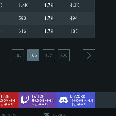
.2 GB (전체 클라이언트)
K
1.4K
1.7K
4.3K
.2 GB (전체 클라이언트)
밴드 인터넷
4
590
1.7K
494
.2 GB (전체 클라이언트)
0
616
1.7K
185
105
106
107
206
TUBE
TWITCH
DISCORD
0,000명 이상
530,000명 이상의
140,000명 이상의
채널 구독자
채널 구독자
채널 구독자
커뮤니티
E-스포츠