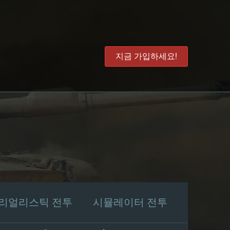
지금 가입하세요!
리얼리스틱 전투
시뮬레이터 전투