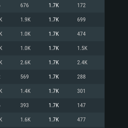
Linux
6
676
1.7K
172
K
1.9K
1.7K
699
K
1.0K
1.7K
474
0/11 (64 bit)
ig Sur 11.0
.04 64bit
K
1.0K
1.7K
1.5K
re i5 또는 Ryzen 5 3600 이상
 (Intel Xeon 은 지원하지 않습니
e i7
K
2.6K
1.7K
2.4K
상
2
569
1.7K
288
tX 11 이상을 지원하는 Nvidia
kan 을 지원하고, 최신 그래픽 드라
K
1.4K
1.7K
301
 또는 AMD RX 570 혹은 그 이상
을 지원하는 Radeon Vega II 이
DIA 1060 (6개월 미만) 혹은 그
6
393
1.7K
147
 가지며 최신 그래픽 드라이버를
밴드 인터넷
 570 (6개월 미만; 최소사양 지원
K
1.6K
1.7K
477
밴드 인터넷