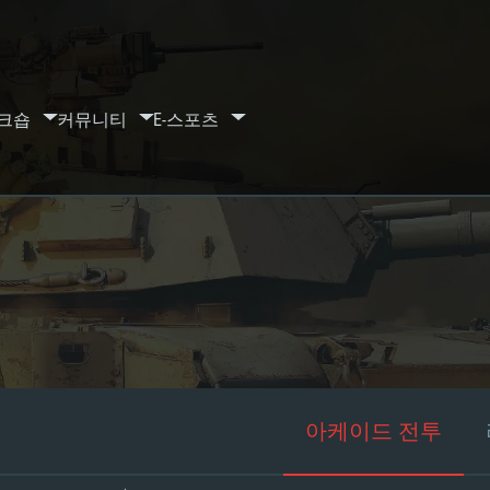
크숍
커뮤니티
E-스포츠
아케이드 전투