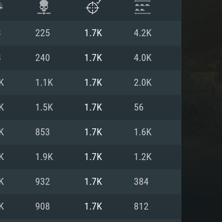
3
225
1.7K
4.2K
8
240
1.7K
4.0K
K
1.1K
1.7K
2.0K
K
1.5K
1.7K
56
K
853
1.7K
1.6K
K
1.9K
1.7K
1.2K
항
K
932
1.7K
384
K
908
1.7K
812