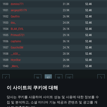
1930
domino771
31.3K
52.4K
메모리: 4GB
메모리: 6 GB
메모리: 4 GB
1931
sergeyy95179
23.9K
52.4K
그래픽 카드: DirectX 11 이상을 지원하는 AMD Radeon 77XX / NVIDIA
그래픽 카드: Metal 을 지원하는 Intel Iris Pro 5200 (Mac), 혹은 이와 비슷한 성
그래픽 카드: Vulkan 을 지원하고, 최신 그래픽 드라이버를 지원하는 NVIDIA
GeForce GT 660. 최소 사양 해상도: 720p
능을 가지는 Mac 버전의 AMD/Nvidia. 최소 해상도: 720p
660 (6개월 미만) 혹은 그와 동급의 성능을 가지며 최신 그래픽 드라이버를 지
1932
Qauttro
26.9K
52.4K
원하는 AMD (6개월 미만; 최소사양 지원 해상도 720p)
네트워크: 브로드밴드 인터넷
네트워크: 브로드밴드 인터넷
1933
dsu_
24.0K
52.4K
네트워크: 브로드밴드 인터넷
여유 저장 공간: 22.1 GB (최소 클라이언트)
여유 저장 공간: 22.1 GB (최소 클라이언트)
1934
BLAK_EVIL
26.1K
52.4K
여유 저장 공간: 22.1 GB (최소 클라이언트)
1935
Primus5721
29.1K
52.4K
권장 사양
권장 사양
권장 사양
1936
captaino
36.1K
52.4K
운영체제: Windows 10/11 (64 bit)
운영체제: Mac OS Big Sur 11.0
운영체제: Ubuntu 20.04 64bit
1937
GauchoSM
24.7K
52.4K
프로세서: Intel Core i5 또는 Ryzen 5 3600 이상
프로세서: Core i7 (Intel Xeon 은 지원하지 않습니다)
1938
__ASX__
28.5K
52.4K
프로세서: Intel Core i7
메모리: 16 GB 이상
메모리: 8 GB
1939
HrynStar
26.9K
52.4K
메모리: 16 GB
그래픽 카드: DirectX 11 이상을 지원하는 Nvidia GeForce 1060, 또는 AMD RX
그래픽 카드: Metal을 지원하는 Radeon Vega II 이상
1940
_Merx_
25.6K
52.4K
570 혹은 그 이상
그래픽 카드: Vulkan 을 지원하고, 최신 그래픽 드라이버를 지원하는 NVIDIA
네트워크: 브로드밴드 인터넷
1060 (6개월 미만) 혹은 그와 동급의 성능을 가지며 최신 그래픽 드라이버를
네트워크: 브로드밴드 인터넷
지원하는 AMD RX 570 (6개월 미만; 최소사양 지원 해상도 720p) 이상
여유 저장 공간: 62.2 GB (전체 클라이언트)
96
97
98
197
여유 저장 공간: 62.2 GB (전체 클라이언트)
네트워크: 브로드밴드 인터넷
이 사이트의 쿠키에 대해
여유 저장 공간: 62.2 GB (전체 클라이언트)
* 순위표는 매일 1회 갱신됩니다
당사는 쿠키를 사용하여 사이트 성능 및 사용에 대한 정보를 수
집 및 분석하고, 소셜 미디어 기능 제공과 콘텐츠 및 광고를 개