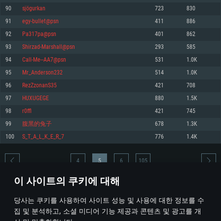
90
sjögurkan
723
830
메모리: 4GB
메모리: 6 GB
메모리: 4 GB
91
egy-bullet@psn
411
886
그래픽 카드: DirectX 11 이상을 지원하는 AMD Radeon 77XX / NVIDIA
그래픽 카드: Metal 을 지원하는 Intel Iris Pro 5200 (Mac), 혹은 이와 비슷한 성
그래픽 카드: Vulkan 을 지원하고, 최신 그래픽 드라이버를 지원하는 NVIDIA
GeForce GT 660. 최소 사양 해상도: 720p
능을 가지는 Mac 버전의 AMD/Nvidia. 최소 해상도: 720p
660 (6개월 미만) 혹은 그와 동급의 성능을 가지며 최신 그래픽 드라이버를 지
92
Pa317pa@psn
401
862
원하는 AMD (6개월 미만; 최소사양 지원 해상도 720p)
네트워크: 브로드밴드 인터넷
네트워크: 브로드밴드 인터넷
93
Shirzad-Marshall@psn
293
585
네트워크: 브로드밴드 인터넷
여유 저장 공간: 22.1 GB (최소 클라이언트)
여유 저장 공간: 22.1 GB (최소 클라이언트)
94
Call-Me--AA7@psn
531
1.0K
여유 저장 공간: 22.1 GB (최소 클라이언트)
95
Mr_Anderson232
514
1.0K
권장 사양
권장 사양
권장 사양
96
RezZzonanS35
421
708
운영체제: Windows 10/11 (64 bit)
운영체제: Mac OS Big Sur 11.0
운영체제: Ubuntu 20.04 64bit
97
HUXUGEGE
880
1.5K
프로세서: Intel Core i5 또는 Ryzen 5 3600 이상
프로세서: Core i7 (Intel Xeon 은 지원하지 않습니다)
98
r0ffl
421
745
프로세서: Intel Core i7
메모리: 16 GB 이상
메모리: 8 GB
99
腹黑的兔子
678
1.3K
메모리: 16 GB
그래픽 카드: DirectX 11 이상을 지원하는 Nvidia GeForce 1060, 또는 AMD RX
그래픽 카드: Metal을 지원하는 Radeon Vega II 이상
100
S_T_A_L_K_E_R_7
776
1.4K
570 혹은 그 이상
그래픽 카드: Vulkan 을 지원하고, 최신 그래픽 드라이버를 지원하는 NVIDIA
네트워크: 브로드밴드 인터넷
1060 (6개월 미만) 혹은 그와 동급의 성능을 가지며 최신 그래픽 드라이버를
네트워크: 브로드밴드 인터넷
지원하는 AMD RX 570 (6개월 미만; 최소사양 지원 해상도 720p) 이상
여유 저장 공간: 62.2 GB (전체 클라이언트)
4
5
6
105
여유 저장 공간: 62.2 GB (전체 클라이언트)
네트워크: 브로드밴드 인터넷
이 사이트의 쿠키에 대해
여유 저장 공간: 62.2 GB (전체 클라이언트)
* 순위표는 매일 1회 갱신됩니다
당사는 쿠키를 사용하여 사이트 성능 및 사용에 대한 정보를 수
집 및 분석하고, 소셜 미디어 기능 제공과 콘텐츠 및 광고를 개