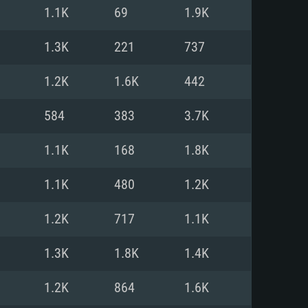
Linux
1.1K
69
1.9K
1.3K
221
737
1.2K
1.6K
442
0/11 (64 bit)
ig Sur 11.0
.04 64bit
584
383
3.7K
re i5 또는 Ryzen 5 3600 이상
 (Intel Xeon 은 지원하지 않습니
e i7
1.1K
168
1.8K
상
1.1K
480
1.2K
tX 11 이상을 지원하는 Nvidia
kan 을 지원하고, 최신 그래픽 드라
1.2K
717
1.1K
 또는 AMD RX 570 혹은 그 이상
을 지원하는 Radeon Vega II 이
DIA 1060 (6개월 미만) 혹은 그
1.3K
1.8K
1.4K
 가지며 최신 그래픽 드라이버를
밴드 인터넷
 570 (6개월 미만; 최소사양 지원
1.2K
864
1.6K
밴드 인터넷