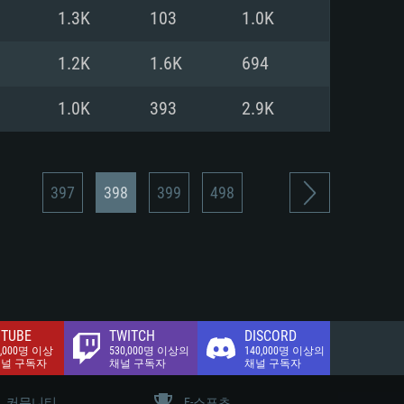
.2 GB (전체 클라이언트)
1.3K
103
1.0K
.2 GB (전체 클라이언트)
밴드 인터넷
1.2K
1.6K
694
.2 GB (전체 클라이언트)
1.0K
393
2.9K
397
398
399
498
TUBE
TWITCH
DISCORD
0,000명 이상
530,000명 이상의
140,000명 이상의
채널 구독자
채널 구독자
채널 구독자
커뮤니티
E-스포츠