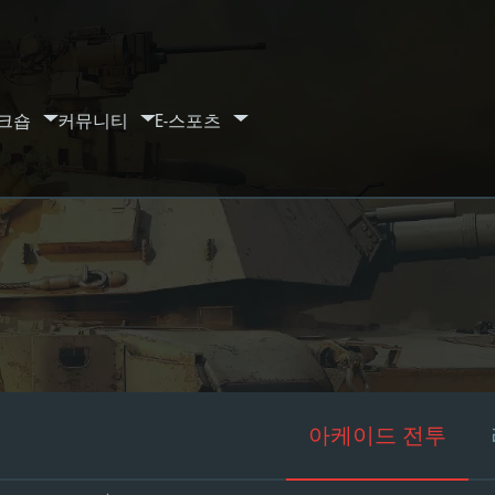
크숍
커뮤니티
E-스포츠
아케이드 전투