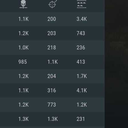
1.1K
200
3.4K
1.2K
203
743
1.0K
218
236
985
1.1K
413
1.2K
204
1.7K
1.1K
316
4.1K
항
1.2K
773
1.2K
1.3K
1.3K
231