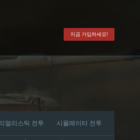
지금 가입하세요!
리얼리스틱 전투
시뮬레이터 전투