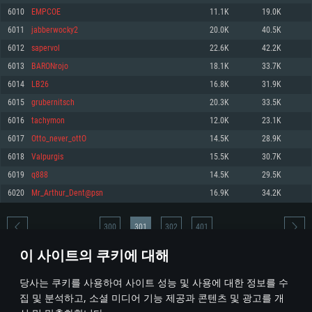
6010
EMPCOE
11.1K
19.0K
메모리: 4GB
메모리: 6 GB
메모리: 4 GB
6011
jabberwocky2
20.0K
40.5K
그래픽 카드: DirectX 11 이상을 지원하는 AMD Radeon 77XX / NVIDIA
그래픽 카드: Metal 을 지원하는 Intel Iris Pro 5200 (Mac), 혹은 이와 비슷한 성
그래픽 카드: Vulkan 을 지원하고, 최신 그래픽 드라이버를 지원하는 NVIDIA
GeForce GT 660. 최소 사양 해상도: 720p
능을 가지는 Mac 버전의 AMD/Nvidia. 최소 해상도: 720p
660 (6개월 미만) 혹은 그와 동급의 성능을 가지며 최신 그래픽 드라이버를 지
6012
sapervol
22.6K
42.2K
원하는 AMD (6개월 미만; 최소사양 지원 해상도 720p)
네트워크: 브로드밴드 인터넷
네트워크: 브로드밴드 인터넷
6013
BARONrojo
18.1K
33.7K
네트워크: 브로드밴드 인터넷
여유 저장 공간: 22.1 GB (최소 클라이언트)
여유 저장 공간: 22.1 GB (최소 클라이언트)
6014
LB26
16.8K
31.9K
여유 저장 공간: 22.1 GB (최소 클라이언트)
6015
grubernitsch
20.3K
33.5K
권장 사양
권장 사양
권장 사양
6016
tachymon
12.0K
23.1K
운영체제: Windows 10/11 (64 bit)
운영체제: Mac OS Big Sur 11.0
운영체제: Ubuntu 20.04 64bit
6017
Otto_never_ottO
14.5K
28.9K
프로세서: Intel Core i5 또는 Ryzen 5 3600 이상
프로세서: Core i7 (Intel Xeon 은 지원하지 않습니다)
6018
Valpurgis
15.5K
30.7K
프로세서: Intel Core i7
메모리: 16 GB 이상
메모리: 8 GB
6019
q888
14.5K
29.5K
메모리: 16 GB
그래픽 카드: DirectX 11 이상을 지원하는 Nvidia GeForce 1060, 또는 AMD RX
그래픽 카드: Metal을 지원하는 Radeon Vega II 이상
6020
Mr_Arthur_Dent@psn
16.9K
34.2K
570 혹은 그 이상
그래픽 카드: Vulkan 을 지원하고, 최신 그래픽 드라이버를 지원하는 NVIDIA
네트워크: 브로드밴드 인터넷
1060 (6개월 미만) 혹은 그와 동급의 성능을 가지며 최신 그래픽 드라이버를
네트워크: 브로드밴드 인터넷
지원하는 AMD RX 570 (6개월 미만; 최소사양 지원 해상도 720p) 이상
여유 저장 공간: 62.2 GB (전체 클라이언트)
300
301
302
401
여유 저장 공간: 62.2 GB (전체 클라이언트)
네트워크: 브로드밴드 인터넷
이 사이트의 쿠키에 대해
여유 저장 공간: 62.2 GB (전체 클라이언트)
* 순위표는 매일 1회 갱신됩니다
당사는 쿠키를 사용하여 사이트 성능 및 사용에 대한 정보를 수
집 및 분석하고, 소셜 미디어 기능 제공과 콘텐츠 및 광고를 개