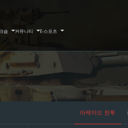
크숍
커뮤니티
E-스포츠
아케이드 전투