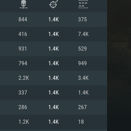
844
1.4K
375
416
1.4K
7.4K
931
1.4K
529
794
1.4K
949
2.2K
1.4K
3.4K
337
1.4K
1.4K
항
286
1.4K
267
1.2K
1.4K
18