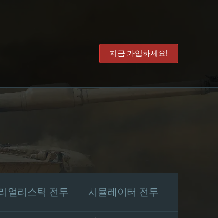
지금 가입하세요!
리얼리스틱 전투
시뮬레이터 전투