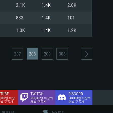
.2 GB (전체 클라이언트)
2.1K
1.4K
2.0K
.2 GB (전체 클라이언트)
밴드 인터넷
883
1.4K
101
.2 GB (전체 클라이언트)
1.0K
1.4K
1.2K
207
208
209
308
TUBE
TWITCH
DISCORD
0,000명 이상
530,000명 이상의
140,000명 이상의
채널 구독자
채널 구독자
채널 구독자
커뮤니티
E-스포츠