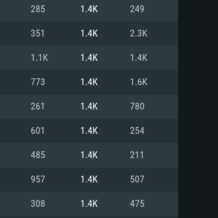
Linux
285
1.4K
249
351
1.4K
2.3K
1.1K
1.4K
1.4K
0/11 (64 bit)
ig Sur 11.0
.04 64bit
773
1.4K
1.6K
re i5 또는 Ryzen 5 3600 이상
 (Intel Xeon 은 지원하지 않습니
e i7
261
1.4K
780
상
601
1.4K
254
tX 11 이상을 지원하는 Nvidia
kan 을 지원하고, 최신 그래픽 드라
485
1.4K
211
 또는 AMD RX 570 혹은 그 이상
을 지원하는 Radeon Vega II 이
DIA 1060 (6개월 미만) 혹은 그
957
1.4K
507
 가지며 최신 그래픽 드라이버를
밴드 인터넷
 570 (6개월 미만; 최소사양 지원
308
1.4K
475
밴드 인터넷