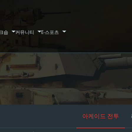
크숍
커뮤니티
E-스포츠
아케이드 전투