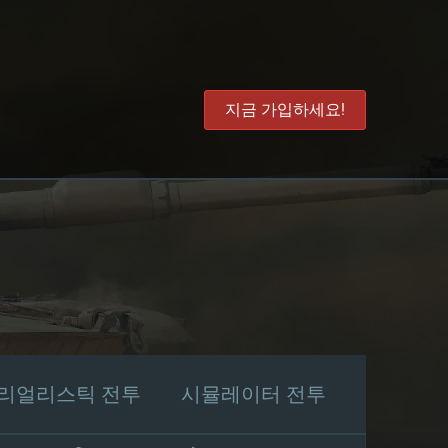
지금 가입하세요!
리얼리스틱 전투
시뮬레이터 전투