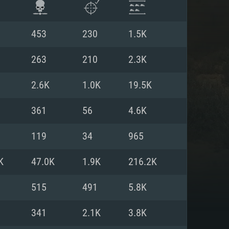
453
230
1.5K
263
210
2.3K
2.6K
1.0K
19.5K
361
56
4.6K
119
34
965
K
47.0K
1.9K
216.2K
항
515
491
5.8K
341
2.1K
3.8K