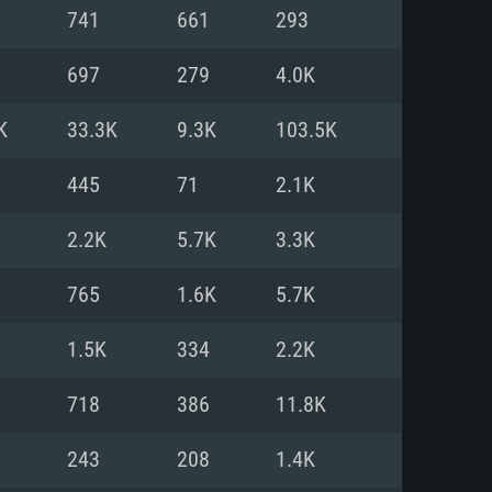
Linux
741
661
293
697
279
4.0K
K
33.3K
9.3K
103.5K
0/11 (64 bit)
ig Sur 11.0
.04 64bit
445
71
2.1K
re i5 또는 Ryzen 5 3600 이상
 (Intel Xeon 은 지원하지 않습니
e i7
2.2K
5.7K
3.3K
상
765
1.6K
5.7K
tX 11 이상을 지원하는 Nvidia
kan 을 지원하고, 최신 그래픽 드라
1.5K
334
2.2K
 또는 AMD RX 570 혹은 그 이상
을 지원하는 Radeon Vega II 이
DIA 1060 (6개월 미만) 혹은 그
718
386
11.8K
 가지며 최신 그래픽 드라이버를
밴드 인터넷
 570 (6개월 미만; 최소사양 지원
243
208
1.4K
밴드 인터넷