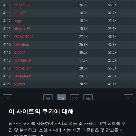
4110
drede77777
26.0K
55.3K
메모리: 4GB
메모리: 6 GB
메모리: 4 GB
4111
KILLA77
16.7K
32.2K
그래픽 카드: DirectX 11 이상을 지원하는 AMD Radeon 77XX / NVIDIA
그래픽 카드: Metal 을 지원하는 Intel Iris Pro 5200 (Mac), 혹은 이와 비슷한 성
그래픽 카드: Vulkan 을 지원하고, 최신 그래픽 드라이버를 지원하는 NVIDIA
GeForce GT 660. 최소 사양 해상도: 720p
능을 가지는 Mac 버전의 AMD/Nvidia. 최소 해상도: 720p
660 (6개월 미만) 혹은 그와 동급의 성능을 가지며 최신 그래픽 드라이버를 지
4112
sergzc
15.0K
27.1K
원하는 AMD (6개월 미만; 최소사양 지원 해상도 720p)
네트워크: 브로드밴드 인터넷
네트워크: 브로드밴드 인터넷
4113
sibiryak_89
15.6K
29.5K
네트워크: 브로드밴드 인터넷
여유 저장 공간: 22.1 GB (최소 클라이언트)
여유 저장 공간: 22.1 GB (최소 클라이언트)
4114
VEGA64TCGC
27.4K
45.1K
여유 저장 공간: 22.1 GB (최소 클라이언트)
4115
YRBauBau
26.3K
42.8K
권장 사양
권장 사양
권장 사양
4116
str0077
30.2K
53.0K
운영체제: Windows 10/11 (64 bit)
운영체제: Mac OS Big Sur 11.0
운영체제: Ubuntu 20.04 64bit
4117
КуКуСверху
17.3K
27.6K
프로세서: Intel Core i5 또는 Ryzen 5 3600 이상
프로세서: Core i7 (Intel Xeon 은 지원하지 않습니다)
4118
firefoxs0117
28.5K
55.3K
프로세서: Intel Core i7
메모리: 16 GB 이상
메모리: 8 GB
4119
КАЛЬМАР01
23.3K
42.3K
메모리: 16 GB
그래픽 카드: DirectX 11 이상을 지원하는 Nvidia GeForce 1060, 또는 AMD RX
그래픽 카드: Metal을 지원하는 Radeon Vega II 이상
4120
дед#69
20.5K
41.1K
570 혹은 그 이상
그래픽 카드: Vulkan 을 지원하고, 최신 그래픽 드라이버를 지원하는 NVIDIA
네트워크: 브로드밴드 인터넷
1060 (6개월 미만) 혹은 그와 동급의 성능을 가지며 최신 그래픽 드라이버를
네트워크: 브로드밴드 인터넷
지원하는 AMD RX 570 (6개월 미만; 최소사양 지원 해상도 720p) 이상
여유 저장 공간: 62.2 GB (전체 클라이언트)
205
206
207
306
여유 저장 공간: 62.2 GB (전체 클라이언트)
네트워크: 브로드밴드 인터넷
이 사이트의 쿠키에 대해
여유 저장 공간: 62.2 GB (전체 클라이언트)
* 순위표는 매일 1회 갱신됩니다
당사는 쿠키를 사용하여 사이트 성능 및 사용에 대한 정보를 수
집 및 분석하고, 소셜 미디어 기능 제공과 콘텐츠 및 광고를 개