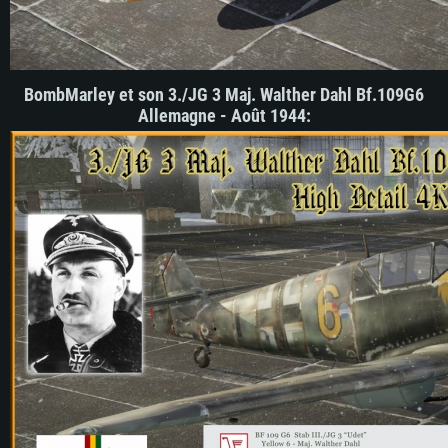
BombMarley et son 3./JG 3 Maj. Walther Dahl Bf.109G6
Allemagne - Août 1944
: