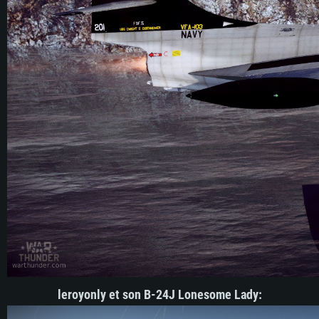
leroyonly et son B-24J Lonesome Lady
: