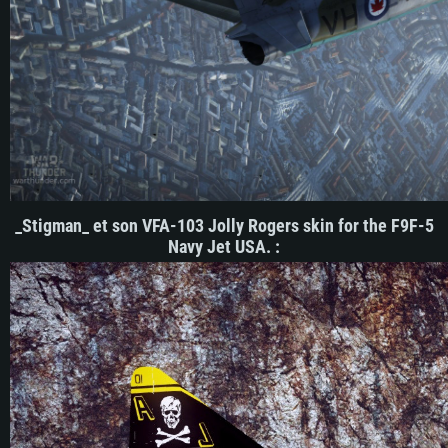
_Stigman_ et son VFA-103 Jolly Rogers skin for the F9F-5
Navy Jet USA.
: