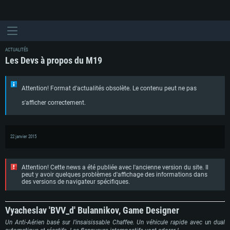
ACTUALITÉS
Les Devs à propos du M19
Attention! Format d'actualités obsolète. Le contenu peut ne pas
s'afficher correctement.
22 janvier 2015
Attention! Cette news a été publiée avec l'ancienne version du site. Il
peut y avoir quelques problèmes d'affichage des informations dans
des versions de navigateur spécifiques.
Vyacheslav 'BVV_d' Bulannikov, Game Designer
Un Anti-Aérien basé sur l'insaisissable Chaffee. Un véhicule rapide avec un dual