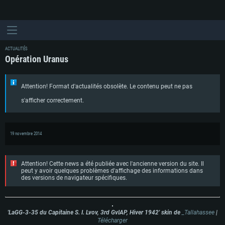
ACTUALITÉS
Opération Uranus
Attention! Format d'actualités obsolète. Le contenu peut ne pas
s'afficher correctement.
19 novembre 2014
Attention! Cette news a été publiée avec l'ancienne version du site. Il
peut y avoir quelques problèmes d'affichage des informations dans
des versions de navigateur spécifiques.
'LaGG-3-35 du Capitaine S. I. Lvov, 3rd GvIAP, Hiver 1942' skin de
_Tallahassee
|
Télécharger