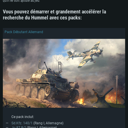
qu'il ne soit ajouté au jeu.
Vous pouvez démarrer et grandement accélérer la
recherche du Hummel avec ces packs:
Pack Débutant Allemand
Ce pack inclut:
Sd.Kfz. 140/1
(Rang I, Allemagne)
Ju 87 R-2
(Rang I, Allemagne)