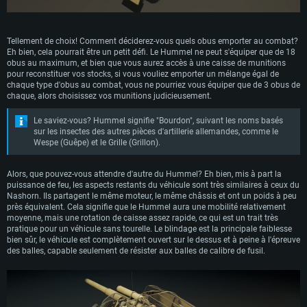
Tellement de choix! Comment déciderez-vous quels obus emporter au combat?
Eh bien, cela pourrait être un petit défi. Le Hummel ne peut s'équiper que de 18
obus au maximum, et bien que vous aurez accès à une caisse de munitions
pour reconstituer vos stocks, si vous vouliez emporter un mélange égal de
chaque type d'obus au combat, vous ne pourriez vous équiper que de 3 obus de
chaque, alors choisissez vos munitions judicieusement.
Le saviez-vous? Hummel signifie "Bourdon", suivant les noms basés
sur les insectes des autres pièces d'artillerie allemandes, comme le
Wespe (Guêpe) et le Grille (Grillon).
Alors, que pouvez-vous attendre d'autre du Hummel? Eh bien, mis à part la
puissance de feu, les aspects restants du véhicule sont très similaires à ceux du
Nashorn. Ils partagent le même moteur, le même châssis et ont un poids à peu
près équivalent. Cela signifie que le Hummel aura une mobilité relativement
moyenne, mais une rotation de caisse assez rapide, ce qui est un trait très
pratique pour un véhicule sans tourelle. Le blindage est la principale faiblesse
bien sûr, le véhicule est complètement ouvert sur le dessus et à peine à l'épreuve
des balles, capable seulement de résister aux balles de calibre de fusil.