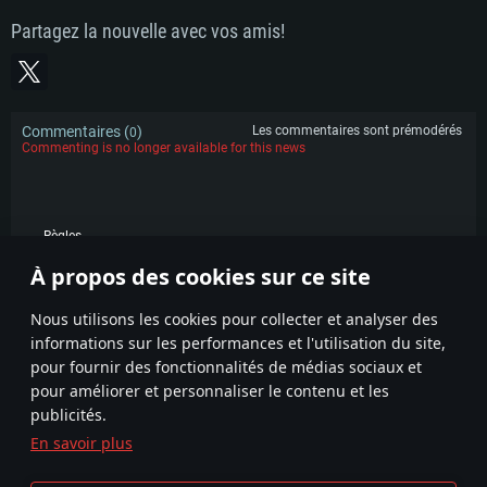
Partagez la nouvelle avec vos amis!
Commentaires (
)
Les commentaires sont prémodérés
0
Commenting is no longer available for this news
Règles
À propos des cookies sur ce site
POPULAIRE
Nous utilisons les cookies pour collecter et analyser des
informations sur les performances et l'utilisation du site,
pour fournir des fonctionnalités de médias sociaux et
pour améliorer et personnaliser le contenu et les
publicités.
En savoir plus
Termes et conditions
Paramètres relatifs aux cookies