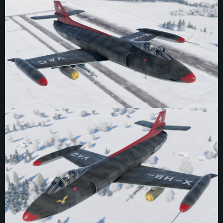
CONFIGURATION SYSTÈME REQUISE
Pour PC
Pour MAC