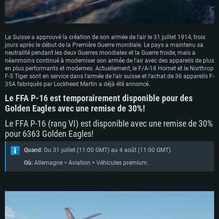
La Suisse a approuvé la création de son armée de l'air le 31 juillet 1914, trois
jours après le début de la Première Guerre mondiale. Le pays a maintenu sa
neutralité pendant les deux Guerres mondiales et la Guerre froide, mais a
néanmoins continué à moderniser son armée de l'air avec des appareils de plus
en plus performants et modernes. Actuellement, le F/A-18 Hornet et le Northrop
F-5 Tiger sont en service dans l'armée de l'air suisse et l'achat de 36 appareils F-
35A fabriqués par Lockheed Martin a déjà été annoncé.
Le FFA P-16 est temporairement disponible pour des
Golden Eagles avec une remise de 30%!
Le FFA P-16 (rang VI) est disponible avec une remise de 30%
pour 6363 Golden Eagles!
Quand:
Du 31 juillet (11:00 GMT) au 4 août (11:00 GMT).
Où:
Allemagne > Aviation > Véhicules premium.