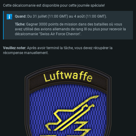
Connection: Connexion Internet à haut débit
Cette décalcomanie est disponible pour cette journée spéciale!
Disque dur: 60,2 Go (client complet)
Quand:
Du 31 juillet (11:00 GMT) au 4 août (11:00 GMT).
Tâche:
Gagner 3000 points de mission dans des batailles où vous
avez utilisé des avions allemands de rang III ou plus pour recevoir la
décalcomanie "Swiss Air Force Chevron".
Veuillez noter:
Après avoir terminé la tâche, vous devez récupérer la
récompense manuellement.