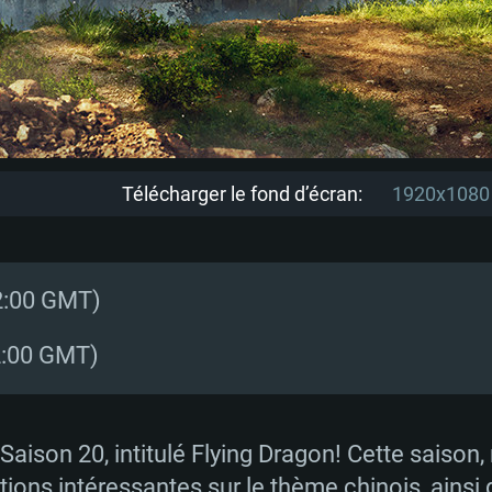
Télécharger le fond d’écran:
1920x1080
12:00 GMT)
2:00 GMT)
Saison 20, intitulé Flying Dragon! Cette saison
ions intéressantes sur le thème chinois, ainsi