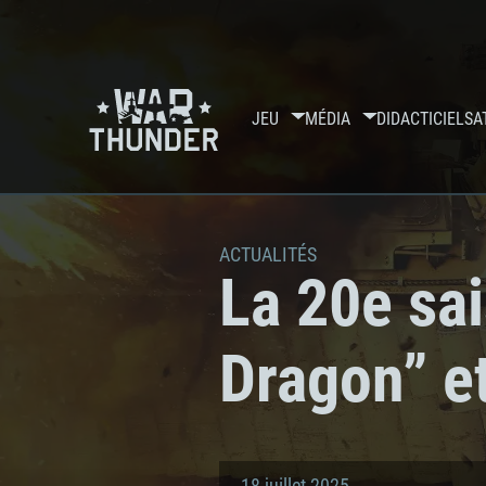
JEU
MÉDIA
DIDACTICIELS
A
ACTUALITÉS
La 20e sai
Dragon” e
18 juillet 2025