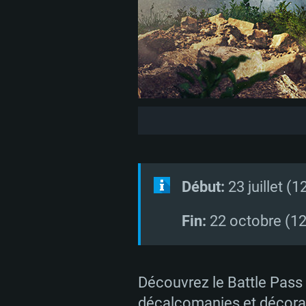
Début:
23 juillet (
Fin:
22 octobre (1
Découvrez le Battle Pass 
décalcomanies et décorat