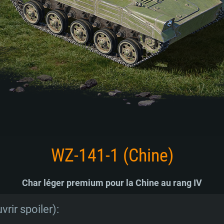
WZ-141-1 (Chine)
Char léger premium pour la Chine au rang IV
vrir spoiler):