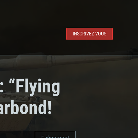
INSCRIVEZ-VOUS
: “Flying
arbond!
Evènement