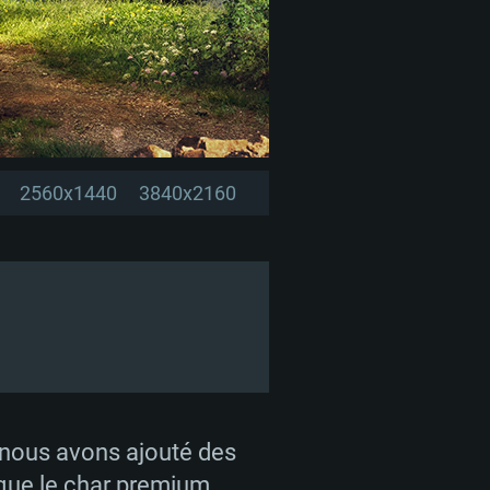
2560x1440
3840x2160
, nous avons ajouté des
 que le char premium