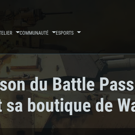
TELIER
COMMUNAUTÉ
ESPORTS
son du Battle Pass
t sa boutique de W