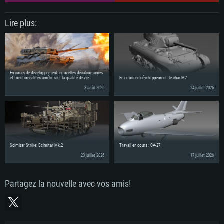
Lire plus:
En cours de développement: nouvelles décalcomanies
et fonctionnalités améliorant la qualité de vie
En cours de développement: le char M7
3 août 2026
24 juillet 2026
Scimitar Strike: Scimitar Mk.2
Travail en cours : CA-27
23 juillet 2026
17 juillet 2026
Partagez la nouvelle avec vos amis!