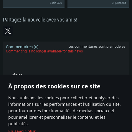
3 août 2026
31 juillet 2026
Partagez la nouvelle avec vos amis!
Commentaires (
)
Les commentaires sont prémodérés
0
Commenting is no longer available for this news
Règles
À propos des cookies sur ce site
POPULAIRE
Nous utilisons les cookies pour collecter et analyser des
informations sur les performances et l'utilisation du site,
pour fournir des fonctionnalités de médias sociaux et
pour améliorer et personnaliser le contenu et les
publicités.
En savoir plus