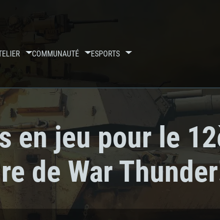
TELIER
COMMUNAUTÉ
ESPORTS
s en jeu pour le 1
ire de War Thunder