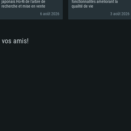
japonais Ho-Ri de l'arbre de
fonctionnalités améliorant la
recherche et mise en vente
qualité de vie
6 août 2026
3 août 2026
 vos amis!