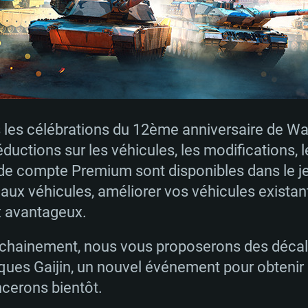
s les célébrations du 12ème anniversaire de Wa
éductions sur les véhicules, les modifications, l
de compte Premium sont disponibles dans le jeu
ux véhicules, améliorer vos véhicules existant
 avantageux.
RATION SYSTÈME
rochainement, nous vous proposerons des déca
ques Gaijin, un nouvel événement pour obtenir 
cerons bientôt.
Pour MAC