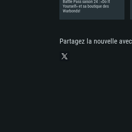
Battle Pass saison 24 : «Do It
Yourself» et sa boutique des
Warbonds!
Partagez la nouvelle avec