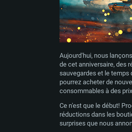
Aujourd'hui, nous lançon
de cet anniversaire, des r
sauvegardes et le temps 
pourrez acheter de nouvea
consommables à des prix
CONFIGU
Ce n'est que le début! P
réductions dans les bouti
surprises que nous annon
Pour PC