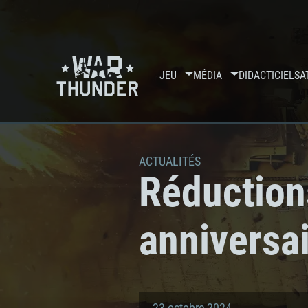
JEU
MÉDIA
DIDACTICIELS
A
ACTUALITÉS
Réduction
anniversa
23 octobre 2024