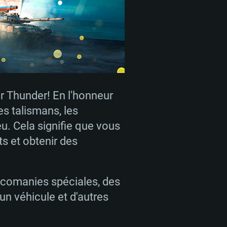
r Thunder! En l'honneur
es talismans, les
. Cela signifie que vous
s et obtenir des
 REQUISE
lcomanies spéciales, des
un véhicule et d'autres
Pour Linux