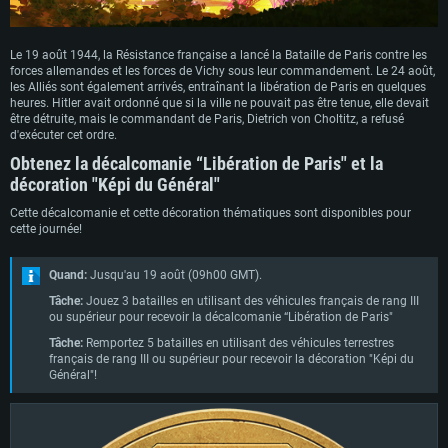
Le 19 août 1944, la Résistance française a lancé la Bataille de Paris contre les
forces allemandes et les forces de Vichy sous leur commandement. Le 24 août,
les Alliés sont également arrivés, entraînant la libération de Paris en quelques
heures. Hitler avait ordonné que si la ville ne pouvait pas être tenue, elle devait
être détruite, mais le commandant de Paris, Dietrich von Choltitz, a refusé
d'exécuter cet ordre.
Obtenez la décalcomanie “Libération de Paris" et la
décoration "Képi du Général"
Cette décalcomanie et cette décoration thématiques sont disponibles pour
cette journée!
Quand:
Jusqu'au 19 août (09h00 GMT).
Tâche:
Jouez 3 batailles en utilisant des véhicules français de rang III
ou supérieur pour recevoir la décalcomanie “Libération de Paris"
Tâche:
Remportez 5 batailles en utilisant des véhicules terrestres
français de rang III ou supérieur pour recevoir la décoration "Képi du
Général"!