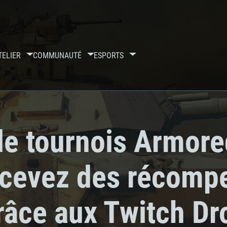
TELIER
COMMUNAUTÉ
ESPORTS
le tournois Armor
ecevez des récomp
râce aux Twitch Dr