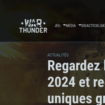
JEU
MÉDIA
DIDACTICIELS
A
ACTUALITÉS
Regardez 
2024 et r
uniques g