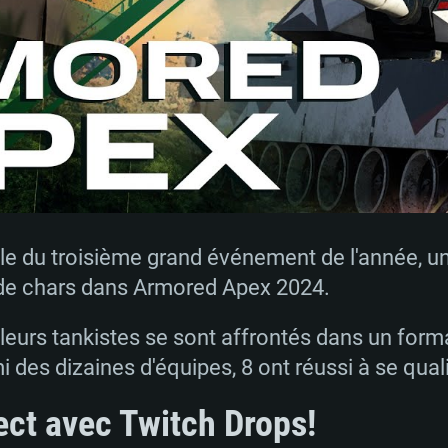
le du troisième grand événement de l'année, un 
e chars dans Armored Apex 2024.
leurs tankistes se sont affrontés dans un form
 des dizaines d'équipes, 8 ont réussi à se quali
ect avec Twitch Drops!