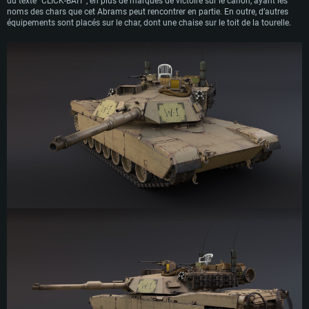
du texte “CLICK-BAIT”, en plus de marques de victoire sur le canon, ayant les
noms des chars que cet Abrams peut rencontrer en partie. En outre, d’autres
équipements sont placés sur le char, dont une chaise sur le toit de la tourelle.