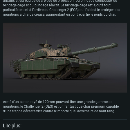
urbains et est équipé de 3 types de protection: Du blindage composite, du
blindage cage et du blindage réactif. Le blindage cage est ajouté tout
particulièrement à l’arrière du Challenger 2 (EOS) qui l’aide à le protéger des
munitions à charge creuse, augmentant en contrepartie le poids du char.
Armé d’un canon rayé de 120mm pouvant tirer une grande gamme de
munitions, le Challenger 2 (OES) est un fantastique char premium capable
d’une frappe dévastatrice contre n’importe quel adversaire de haut rang.
Lire plus: