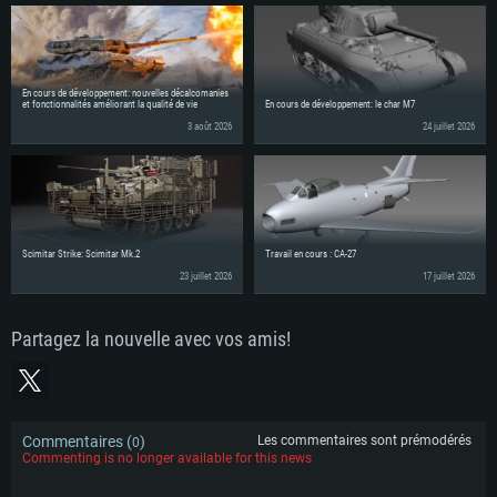
En cours de développement: nouvelles décalcomanies
et fonctionnalités améliorant la qualité de vie
En cours de développement: le char M7
3 août 2026
24 juillet 2026
Scimitar Strike: Scimitar Mk.2
Travail en cours : CA-27
23 juillet 2026
17 juillet 2026
Partagez la nouvelle avec vos amis!
Commentaires (
)
Les commentaires sont prémodérés
0
Commenting is no longer available for this news