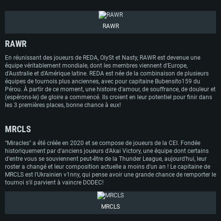
RAWR
RAWR
En réunissant des joueurs de REDA, OlySt et Nasty, RAWR est devenue une
équipe véritablement mondiale, dont les membres viennent d'Europe,
d'Australie et d'Amérique latine. REDA est née de la combinaison de plusieurs
équipes de tournois plus anciennes, avec pour capitaine Bubensito159 du
Pérou. À partir de ce moment, une histoire d'amour, de souffrance, de douleur et
(espérons-le) de gloire a commencé. Ils croient en leur potentiel pour finir dans
les 3 premières places, bonne chance à eux!
MRCLS
“Miracles" a été créée en 2020 et se compose de joueurs de la CEI. Fondée
historiquement par d'anciens joueurs d'Akai Victory, une équipe dont certains
d'entre vous se souviennent peut-être de la Thunder League, aujourd'hui, leur
roster a changé et leur composition actuelle a moins d'un an ! Le capitaine de
MRCLS est l'Ukrainien v1nny, qui pense avoir une grande chance de remporter le
tournoi s'il parvient à vaincre DODEC!
MRCLS