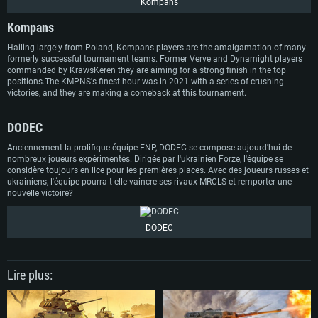
Kompans
Kompans
Hailing largely from Poland, Kompans players are the amalgamation of many
formerly successful tournament teams. Former Verve and Dynamight players
commanded by KrawsKeren they are aiming for a strong finish in the top
positions.The KMPNS's finest hour was in 2021 with a series of crushing
victories, and they are making a comeback at this tournament.
DODEC
Anciennement la prolifique équipe ENP, DODEC se compose aujourd'hui de
nombreux joueurs expérimentés. Dirigée par l'ukrainien Forze, l'équipe se
considère toujours en lice pour les premières places. Avec des joueurs russes et
ukrainiens, l'équipe pourra-t-elle vaincre ses rivaux MRCLS et remporter une
nouvelle victoire?
DODEC
Lire plus: