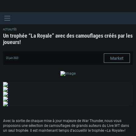
ACTUALITÉS
Un trophée “La Royale” avec des camouflages créés par les
joueurs!
Market
23 juin 2023
Avec la sortie de chaque mise à jour majeure de War Thunder, nous vous
proposons une sélection de camouflages de grands auteurs du Live.WT dans
un seul trophée. Il est maintenant temps d'accueillir le trophée «La Royale»!