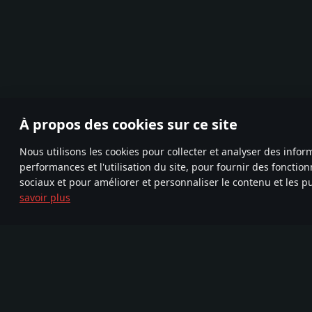
À propos des cookies sur ce site
Nous utilisons les cookies pour collecter et analyser des infor
performances et l'utilisation du site, pour fournir des fonctio
sociaux et pour améliorer et personnaliser le contenu et les pu
savoir plus
Rejoignez-
TELEGRAM
FA
nous
Nouvelle
720