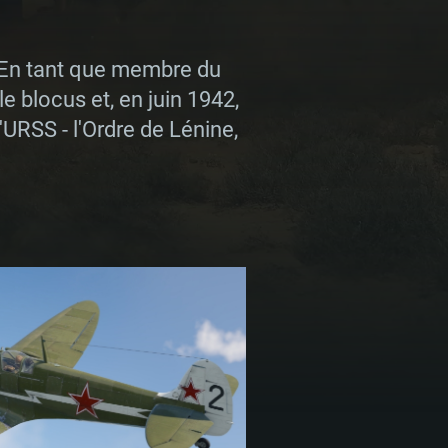
. En tant que membre du
 blocus et, en juin 1942,
l'URSS - l'Ordre de Lénine,