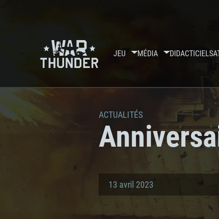
JEU
MÉDIA
DIDACTICIELS
A
ACTUALITÉS
Anniversai
13 avril 2023