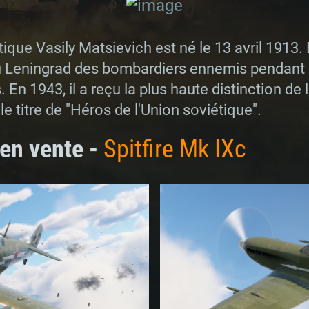
tique Vasily Matsievich est né le 13 avril 1913
u Leningrad des bombardiers ennemis pendant le
 En 1943, il a reçu la plus haute distinction de 
t le titre de "Héros de l'Union soviétique".
en vente -
Spitfire Mk IXc