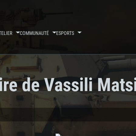
TELIER
COMMUNAUTÉ
ESPORTS
re de Vassili Mats