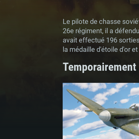
Le pilote de chasse sovié
26e régiment, il a défend
avait effectué 196 sorties.
la médaille d'étoile d'or e
Temporairement 