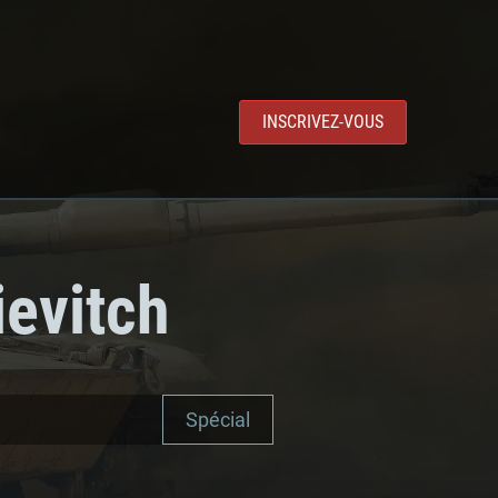
INSCRIVEZ-VOUS
ievitch
Spécial