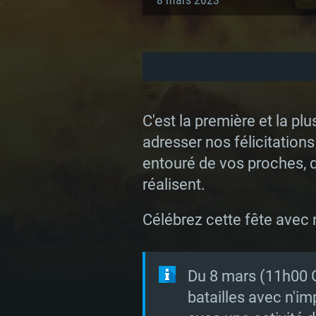
C'est la première et la p
adresser nos félicitatio
entouré de vos proches, q
réalisent.
Célébrez cette fête avec
Du 8 mars (11h00 
batailles avec n'im