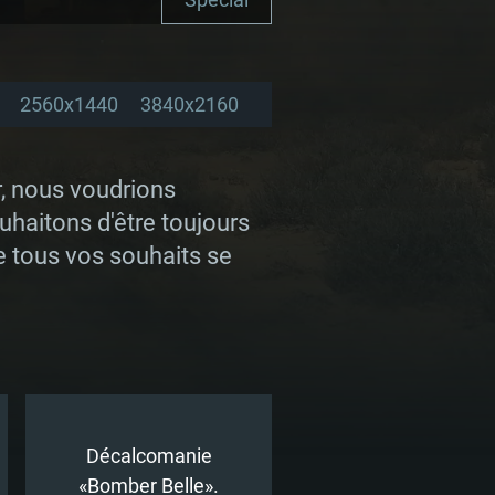
2560x1440
3840x2160
r, nous voudrions
haitons d'être toujours
ue tous vos souhaits se
Décalcomanie
«Bomber Belle».