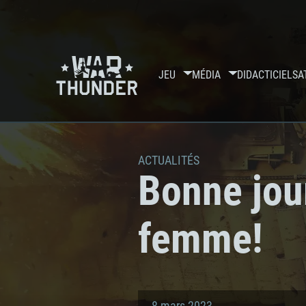
JEU
MÉDIA
DIDACTICIELS
A
ACTUALITÉS
Bonne jour
femme!
8 mars 2023