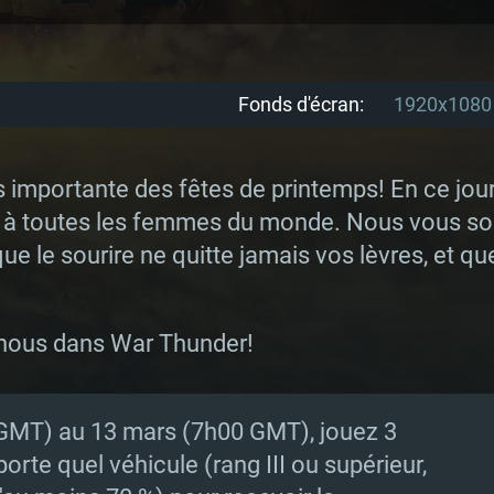
Fonds d'écran:
1920x1080
lus importante des fêtes de printemps! En ce jou
ns à toutes les femmes du monde. Nous vous sou
ue le sourire ne quitte jamais vos lèvres, et q
 nous dans War Thunder!
GMT) au 13 mars (7h00 GMT), jouez 3
porte quel véhicule (rang III ou supérieur,