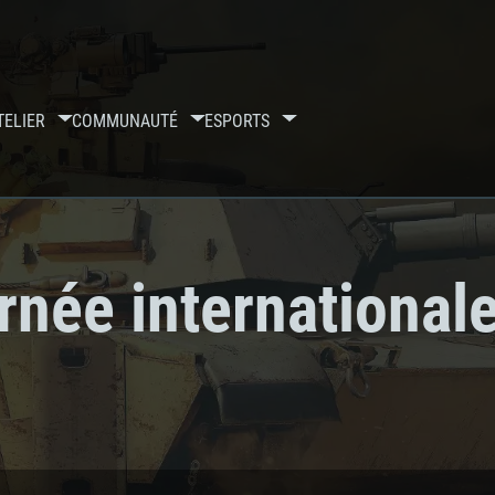
TELIER
COMMUNAUTÉ
ESPORTS
née internationale