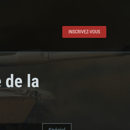
INSCRIVEZ-VOUS
 de la
Spécial