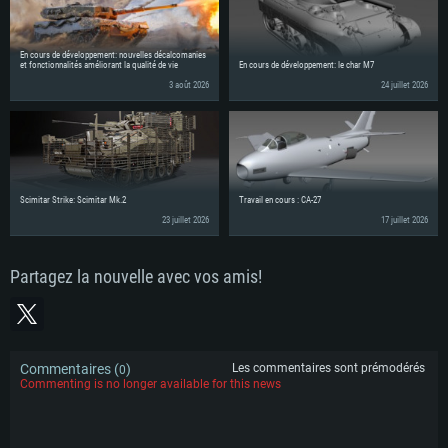
En cours de développement: nouvelles décalcomanies
et fonctionnalités améliorant la qualité de vie
En cours de développement: le char M7
3 août 2026
24 juillet 2026
Scimitar Strike: Scimitar Mk.2
Travail en cours : CA-27
23 juillet 2026
17 juillet 2026
Partagez la nouvelle avec vos amis!
Commentaires (
)
Les commentaires sont prémodérés
0
Commenting is no longer available for this news