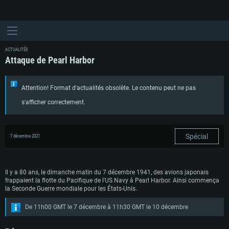
ACTUALITÉS
Attaque de Pearl Harbor
Attention! Format d'actualités obsolète. Le contenu peut ne pas
s'afficher correctement.
Spécial
7 décembre 2021
Il y a 80 ans, le dimanche matin du 7 décembre 1941, des avions japonais
frappaient la flotte du Pacifique de l'US Navy à Pearl Harbor. Ainsi commença
la Seconde Guerre mondiale pour les États-Unis.
De 11h00 GMT le 7 décembre à 11h30 GMT le 10 décembre