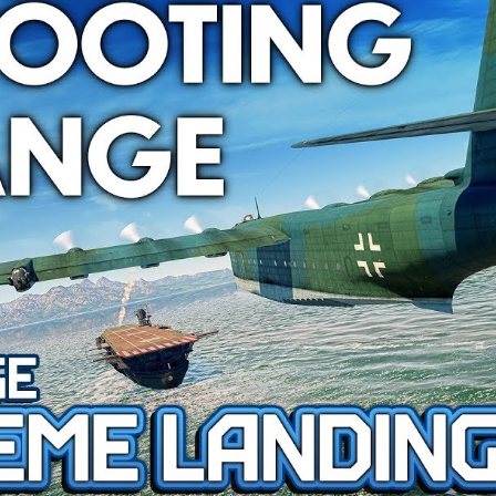
RATION SYSTÈME
Pour MAC