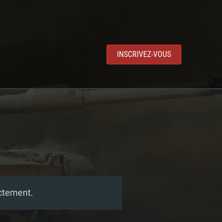
INSCRIVEZ-VOUS
ectement.