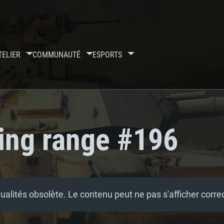
TELIER
COMMUNAUTÉ
ESPORTS
ing range #196
tualités obsolète. Le contenu peut ne pas s'afficher corr