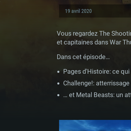
19 avril 2020
Vous regardez The Shootin
et capitaines dans War Th
Dans cet épisode…
Pages d'Histoire: ce qui
Challenge!: atterrissage
… et Metal Beasts: un a