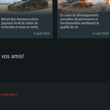
mal)
En cours de développement:
Retrait des chasseurs-chars
nouvelles décalcomanies et
japonais Ho-Ri de l'arbre de
fonctionnalités améliorant la
recherche et mise en vente
qualité de vie
6 août 2026
3 août 2026
 vos amis!
r this news