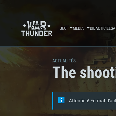
JEU
MÉDIA
DIDACTICIELS
A
ACTUALITÉS
The shoot
Attention! Format d'ac