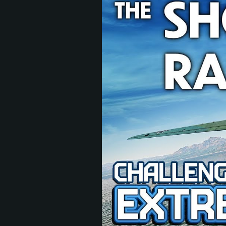
CONFIGU
Pour PC