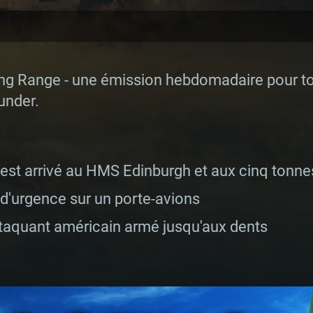
g Range - une émission hebdomadaire pour tous
under.
 est arrivé au HMS Edinburgh et aux cinq tonnes 
 d'urgence sur un porte-avions
ttaquant américain armé jusqu'aux dents