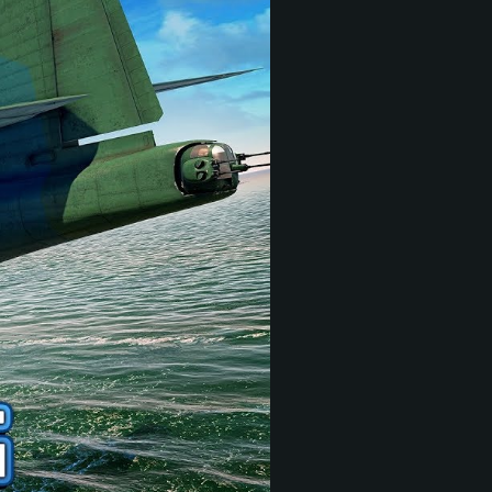
 REQUISE
Pour Linux