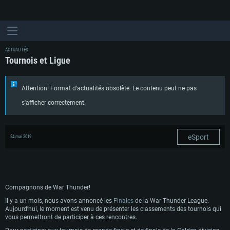
ACTUALITÉS
Tournois et Ligue
Attention! Format d'actualités obsolète. Le contenu peut ne pas
s'afficher correctement.
eSport
24 mai 2019
Compagnons de War Thunder!
Il y a un mois, nous avons annoncé les
Finales
de la War Thunder League.
Aujourd'hui, le moment est venu de présenter les classements des tournois qui
vous permettront de participer à ces rencontres.