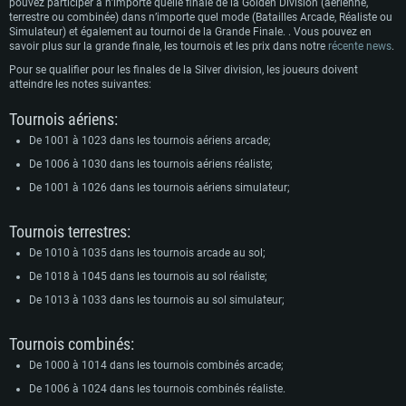
pouvez participer à n’importe quelle finale de la Golden Division (aérienne,
terrestre ou combinée) dans n’importe quel mode (Batailles Arcade, Réaliste ou
Simulateur) et également au tournoi de la Grande Finale. . Vous pouvez en
savoir plus sur la grande finale, les tournois et les prix dans notre
récente news
.
Pour se qualifier pour les finales de la Silver division, les joueurs doivent
atteindre les notes suivantes:
Tournois aériens:
De 1001 à 1023 dans les tournois aériens arcade;
De 1006 à 1030 dans les tournois aériens réaliste;
De 1001 à 1026 dans les tournois aériens simulateur;
Tournois terrestres:
De 1010 à 1035 dans les tournois arcade au sol;
De 1018 à 1045 dans les tournois au sol réaliste;
De 1013 à 1033 dans les tournois au sol simulateur;
Tournois combinés:
De 1000 à 1014 dans les tournois combinés arcade;
De 1006 à 1024 dans les tournois combinés réaliste.