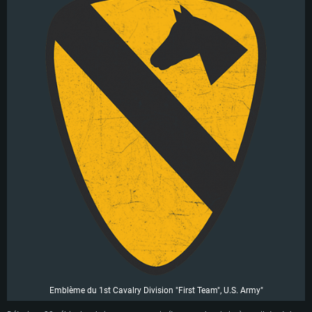
Emblème du 1st Cavalry Division "First Team", U.S. Army"