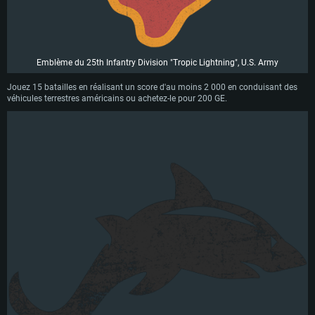
Emblème du 25th Infantry Division "Tropic Lightning", U.S. Army
Jouez 15 batailles en réalisant un score d'au moins 2 000 en conduisant des
véhicules terrestres américains ou achetez-le pour 200 GE.