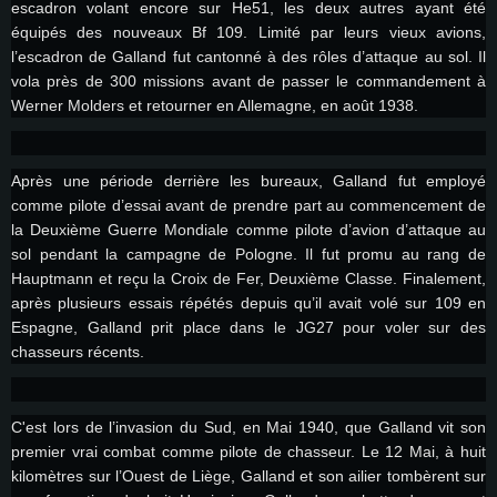
escadron volant encore sur He51, les deux autres ayant été
équipés des nouveaux Bf 109. Limité par leurs vieux avions,
l’escadron de Galland fut cantonné à des rôles d’attaque au sol. Il
vola près de 300 missions avant de passer le commandement à
Werner Molders et retourner en Allemagne, en août 1938.
Après une période derrière les bureaux, Galland fut employé
comme pilote d’essai avant de prendre part au commencement de
la Deuxième Guerre Mondiale comme pilote d’avion d’attaque au
sol pendant la campagne de Pologne. Il fut promu au rang de
Hauptmann et reçu la Croix de Fer, Deuxième Classe. Finalement,
après plusieurs essais répétés depuis qu’il avait volé sur 109 en
Espagne, Galland prit place dans le JG27 pour voler sur des
chasseurs récents.
C'est lors de l’invasion du Sud, en Mai 1940, que Galland vit son
premier vrai combat comme pilote de chasseur. Le 12 Mai, à huit
CONFIGURATION SYSTÈME REQUISE
kilomètres sur l’Ouest de Liège, Galland et son ailier tombèrent sur