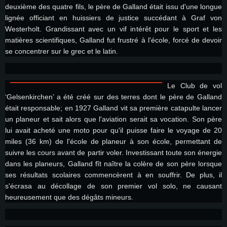
deuxième des quatre fils, le père de Galland était issu d'une longue
lignée officiant en huissiers de justice succédant à Graf von
Westerholt. Grandissant avec un vif intérêt pour le sport et les
matières scientifiques, Galland fut frustré à l'école, forcé de devoir
se concentrer sur le grec et le latin.
Le Club de vol
‘Gelsenkirchen’ a été créé sur des terres dont le père de Galland
était responsable; en 1927 Galland vit sa première catapulte lancer
un planeur et sait alors que l'aviation serait sa vocation. Son père
lui avait acheté une moto pour qu'il puisse faire le voyage de 20
miles (36 km) de l'école de planeur à son école, permettant de
suivre les cours avant de partir voler. Investissant toute son énergie
dans les planeurs, Galland fît naître la colère de son père lorsque
ses résultats scolaires commencèrent à en souffrir. De plus, il
s'écrasa au décollage de son premier vol solo, ne causant
heureusement que des dégâts mineurs.