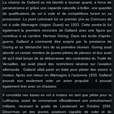
La chance de Galland se mit bientôt à tourner quand, à force de
persévérance et grâce une capacité naturelle à briller, une quantité
de qualifications de vol à voile et de compétitions furent en sa
possession. Le point culminant fut un premier prix au Concours de
vol à voile Allemagne (région Ouest) en 1933. Cette année-là fut
également la première rencontre de Galland avec une figure qui
contribua à sa carrière: Herman Göring. Dans ses écrits d'après-
guerre, Galland a commenté être surpris par ‘la prestance de
Goring et sa ‘démarche’ lors de sa première réunion. Goring avait
abordé un certain nombre de jeunes pilotes de planeur et leur avait
dit qu'il était temps de se débarrasser des contraintes du Traité de
Versailles, qui avait placé des restrictions sévères sur l'aviation
allemande : Galland allait partir en Italie pour piloter des avions à
moteur. Après son retour en Allemagne à l'automne 1933, Galland
pouvait non seulement voler un avion propulsé ; il pouvait
également tirer avec un chasseur.
Il consolida ses bases en vol à moteur en tant que pilote pour la
Lufthansa, avant de commencer officiellement son entraînement
militaire, recevant le grade de Lieutenant en Octobre 1934.
Désormais un des jeunes aviateurs capable de voler et de