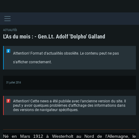
ACTUALITÉS
L'As du mois : - Gen.Lt. Adolf 'Dolpho' Galland
Attention! Format d'actualités obsolète. Le contenu peut ne pas
s'afficher correctement.
31 juillet 2014
Attention! Cette news a été publiée avec l'ancienne version du site. Il
peut y avoir quelques problèmes d'affichage des informations dans
des versions de navigateur spécifiques.
Né en Mars 1912 à Westerholt au Nord de l'Allemagne, le