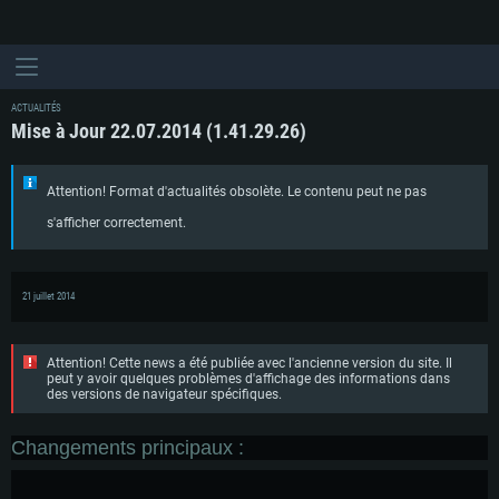
ACTUALITÉS
Mise à Jour 22.07.2014 (1.41.29.26)
Attention! Format d'actualités obsolète. Le contenu peut ne pas
s'afficher correctement.
21 juillet 2014
Attention! Cette news a été publiée avec l'ancienne version du site. Il
peut y avoir quelques problèmes d'affichage des informations dans
des versions de navigateur spécifiques.
Changements principaux :