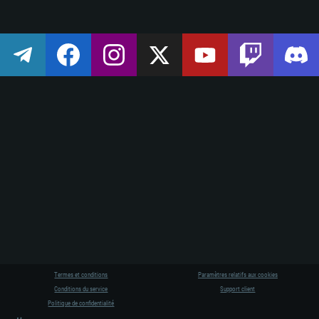
CONFIGURATIO
Termes et conditions
Paramètres relatifs aux cookies
Pour PC
Conditions du service
Support client
P
Politique de confidentialité