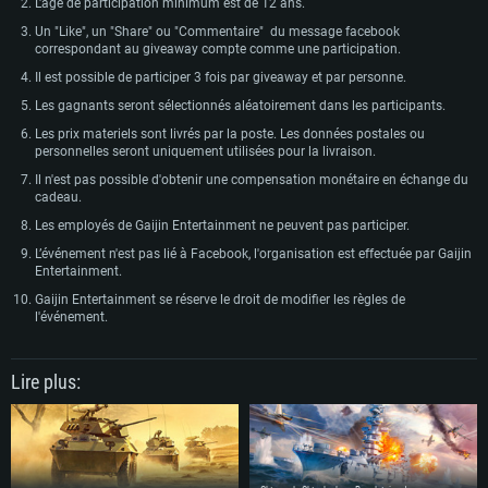
L'age de participation minimum est de 12 ans.
Un "Like", un "Share" ou "Commentaire" du message facebook
correspondant au giveaway compte comme une participation.
Il est possible de participer 3 fois par giveaway et par personne.
Les gagnants seront sélectionnés aléatoirement dans les participants.
Les prix materiels sont livrés par la poste. Les données postales ou
personnelles seront uniquement utilisées pour la livraison.
Il n'est pas possible d'obtenir une compensation monétaire en échange du
cadeau.
Les employés de Gaijin Entertainment ne peuvent pas participer.
L’événement n'est pas lié à Facebook, l'organisation est effectuée par Gaijin
Entertainment.
Gaijin Entertainment se réserve le droit de modifier les règles de
l'événement.
Lire plus: