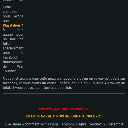
Cette
semaine,
nous avons
une
Playstation 4
à faire
gagner pour
un noël de
folie,
spécialement
pour le
Facebook
francophone
de War
Thunder!
Nous metterons à jour cette news à chaque fois qu'un giveaway est posté sur
facebook, et nous avons un cadeau spécial pour la fin ! Il y aura 4 giveway au
total, et vous pouvez participer à chaque fois.
Giveaway 4/4 : Une Playstation 4!
un PACK NAVAL PT-109 de JOHN F. KENNEDY x1
Like, share & comment
ce message Facebook
jusqu'au vendredi 23 décembre