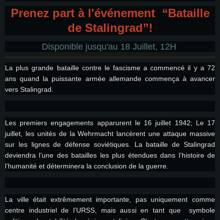
Prenez part à l'événement “Bataille
de Stalingrad”!
Disponible jusqu'au 18 Juillet, 12H
La plus grande bataille contre le fascisme a commencé il y a 72
ans quand la puissante armée allemande commença à avancer
vers Stalingrad.
Les premiers engagements apparurent le 16 juillet 1942; Le 17
juillet, les unités de la Wehrmacht lancèrent une attaque massive
sur les lignes de défense soviétiques. La bataille de Stalingrad
deviendra l’une des batailles les plus étendues dans l’histoire de
l’humanité et déterminera la conclusion de la guerre.
CONFIGURATION SYSTÈME REQUISE
Pour PC
Pour MAC
La ville était extrêmement importante, pas uniquement comme
centre industriel de l’URSS, mais aussi en tant que symbole
Pour Linux