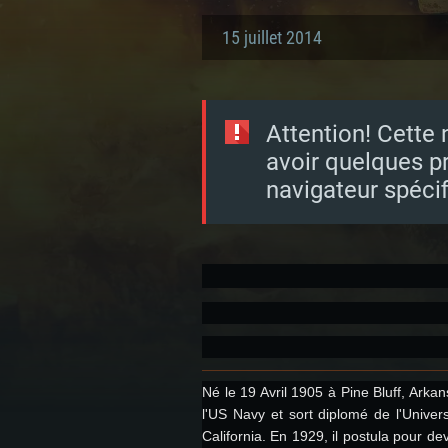
15 juillet 2014
Attention! Cette 
avoir quelques p
navigateur spécif
Né le 19 Avril 1905 à Pine Bluff, Arka
l'US Navy et sort diplomé de l'Univer
California. En 1929, il postula pour de