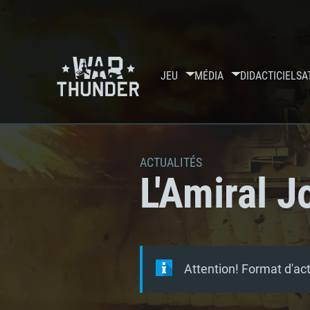
JEU
MÉDIA
DIDACTICIELS
A
ACTUALITÉS
L'Amiral 
Attention! Format d'ac