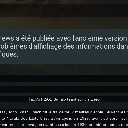
news a été publiée avec l'ancienne version d
roblèmes d'affichage des informations dan
iques.
Tach's F2A-1 Buffalo tirant sur un Zero
nsas, John Smith Thach fût le fils de deux maîtres d'école. Suivant les 
sité Navale des Etats-Unis, à Annapolis en 1927, avant de servir su
venir un pilote naval, recevant ses ailes en 1930. orienté en temps que