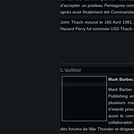
d'accepter un posteau Pentagone comm
après avoir finalement été Commandan
John Thach mourut le 165 Avril 1981,
Hazard Perry fut nommée USS Thach en
L'auteur
Mark Barber
Mark Barber e
Publishing en
plusieurs ma
d’intérêt pri
aussi le com
collaboration
des forums de War Thunder et dirigeant