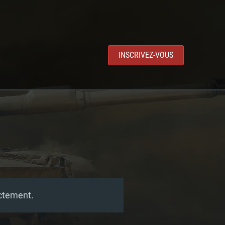
INSCRIVEZ-VOUS
ectement.