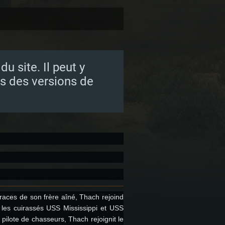
u site. Il peut y
s des versions de
traces de son frère aîné, Thach rejoind
r les cuirassés USS Mississippi et USS
 pilote de chasseurs, Thach rejoignit le