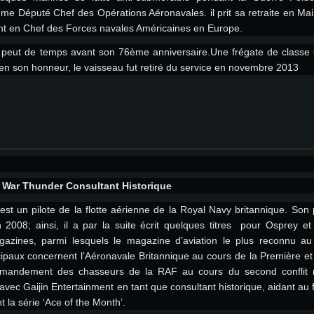
e Député Chef des Opérations Aéronavales. il prit sa retraite en Ma
t en Chef des Forces navales Américaines en Europe.
 peut de temps avant son 76ème anniversaire.Une frégate de classe 
 son honneur, le vaisseau fut retiré du service en novembre 2013
, War Thunder Consultant Historique
st un pilote de la flotte aérienne de la Royal Navy britannique. Son
 2008; ainsi, il a par la suite écrit quelques titres pour Osprey e
gazines, parmi lesquels le magazine d’aviation le plus reconnu au
ncipaux concernent l’Aéronavale Britannique au cours de la Première 
mandement des chasseurs de la RAF au cours du second conflit mond
 avec Gaijin Entertainment en tant que consultant historique, aidant au
 la série ‘Ace of the Month’.