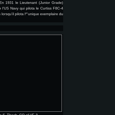
n 1931 le Lieutenant (Junior Grade)
 l'US Navy qui pilota le Curtiss F8C-4
n lorsqu'il pilota l^'unique exemplaire du