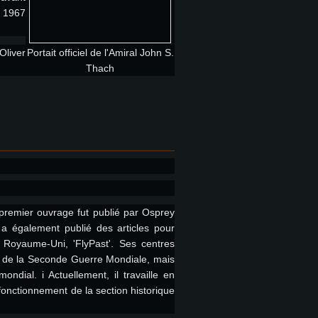
i 1967
Oliver
Portait officiel de l'Amiral John S.
Thach
 premier ouvrage fut publié par Osprey
t a également publié des articles pour
 Royaume-Uni, 'FlyPast'. Ses centres
et de la Seconde Guerre Mondiale, mais
ial. i Actuellement, il travaille en
 fonctionnement de la section historique