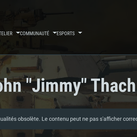
TELIER
COMMUNAUTÉ
ESPORTS
John "Jimmy" Thach
tualités obsolète. Le contenu peut ne pas s'afficher corr