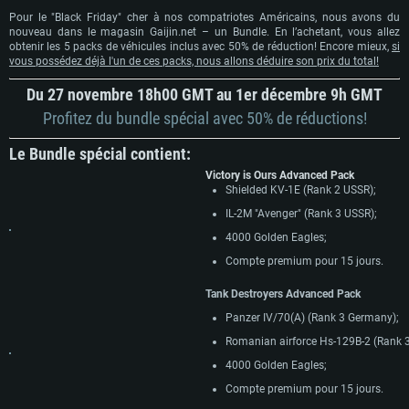
Pour le "Black Friday" cher à nos compatriotes Américains, nous avons du
nouveau dans le magasin Gaijin.net – un Bundle. En l’achetant, vous allez
obtenir les 5 packs de véhicules inclus avec 50% de réduction! Encore mieux,
si
vous possédez déjà l'un de ces packs, nous allons déduire son prix du total!
Du 27 novembre 18h00 GMT au 1er décembre 9h GMT
Profitez du bundle spécial avec 50% de réductions!
Le Bundle spécial contient:
Victory is Ours Advanced Pack
Shielded KV-1E (Rank 2 USSR);
IL-2M "Avenger" (Rank 3 USSR);
4000 Golden Eagles;
Compte premium pour 15 jours.
Tank Destroyers Advanced Pack
Panzer IV/70(A) (Rank 3 Germany);
Romanian airforce Hs-129B-2 (Rank 
4000 Golden Eagles;
Compte premium pour 15 jours.