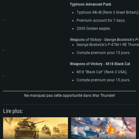
Typhoon Advanced Pack
Typhoon Mk.IB (Rank 3 Great Britain);
Premium account for 7 days;
2000 Golden eagles.
Weapons of Victory - George Bostwick's P
George Bostwick's P-47M-1-RE Thunde
Compte premium pour 15 jours.
Weapons of Victory - M18 Black Cat
M18 "Black Cat" (Rank 3 USA),
Compte premium pour 15 jours.
Ne manquez pas cette opportunité dans War Thunder!
Lire plus: