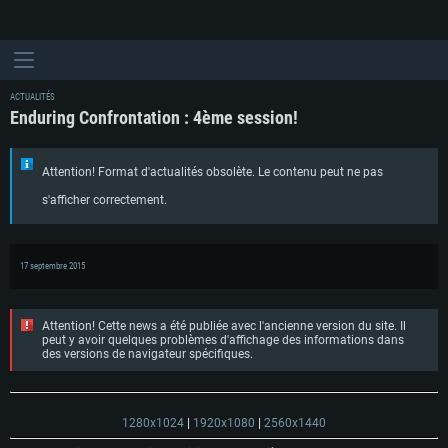
ACTUALITÉS
Enduring Confrontation : 4ème session!
Attention! Format d'actualités obsolète. Le contenu peut ne pas
s'afficher correctement.
17 septembre 2015
Attention! Cette news a été publiée avec l'ancienne version du site. Il
peut y avoir quelques problèmes d'affichage des informations dans
des versions de navigateur spécifiques.
1280x1024
|
1920x1080
|
2560x1440