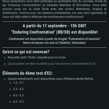
Nous souhaitons vous faire participer au quatrième test du nouveau mode de
jeu "Enduring Confrontation" en batailles Réalistes et Simulateur. Vous allez
pouvoir jouer sur la carte Sicile avec des avions Allemands, Anglais et
Américains. Comme pour les sessions précédentes, vos avis sont appréciés et
nous ont déjà aidés à effectuer de nombreuses modifications!
A partir du 17 septembre - 15h GMT
"Enduring Confrontation" (RB/SB) est disponible!
L'événement est disponible à partir de l'onglet "Événements et tournois"​
Merci de laisser vos avis ici: Réaliste | Simulateur
Qu'est ce qui est nouveau?
Nouvelle carte "Sicile" adaptée pour le mode
Les boosters ont étés modifiés pour fonctionner correctement en EC.
Éléments du 4ème test d'EC:
Quatre événements sont disponibles avec différents Battle Rating:
1.0 - 2.7
2.3 - 4.3
4.0 - 6.3
6.0 - 9.3