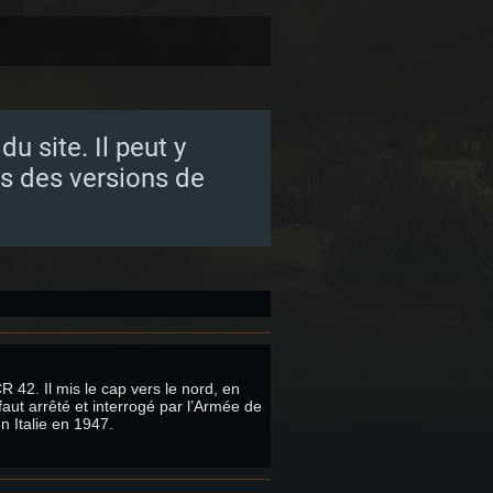
u site. Il peut y
s des versions de
R 42. Il mis le cap vers le nord, en
faut arrêté et interrogé par l’Armée de
n Italie en 1947.