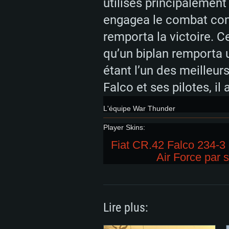
utilisés principalemen
engagea le combat cont
remporta la victoire. 
qu’un biplan remporta
étant l’un des meilleu
Falco et ses pilotes, i
L'équipe War Thunder
Player Skins:
Fiat CR.42 Falco 234
Air Force par 
Lire plus: