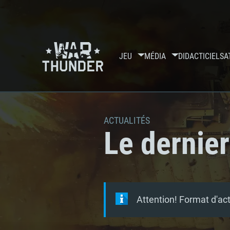
JEU
MÉDIA
DIDACTICIELS
A
ACTUALITÉS
Le dernier
Attention! Format d'ac