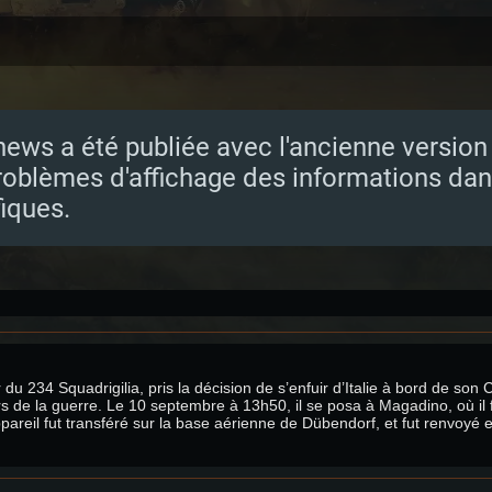
news a été publiée avec l'ancienne version d
roblèmes d'affichage des informations dan
iques.
du 234 Squadrigilia, pris la décision de s’enfuir d’Italie à bord de son C
rs de la guerre. Le 10 septembre à 13h50, il se posa à Magadino, où il 
appareil fut transféré sur la base aérienne de Dübendorf, et fut renvoyé e