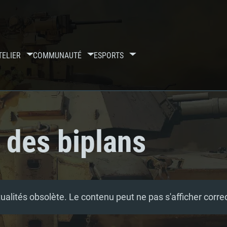
TELIER
COMMUNAUTÉ
ESPORTS
 des biplans
tualités obsolète. Le contenu peut ne pas s'afficher corr