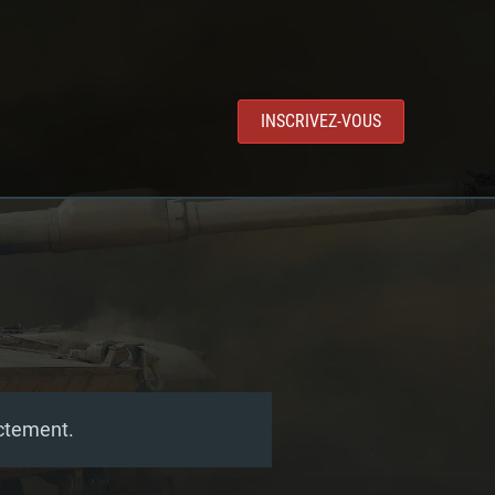
INSCRIVEZ-VOUS
ectement.