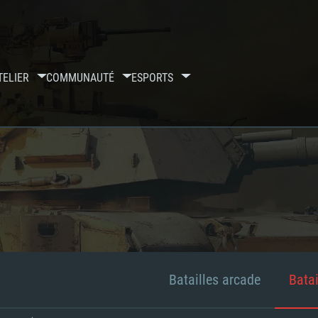
TELIER
COMMUNAUTÉ
ESPORTS
Batailles arcade
Batai