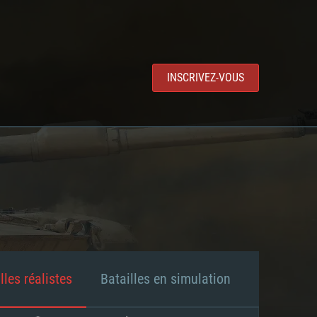
INSCRIVEZ-VOUS
lles réalistes
Batailles en simulation