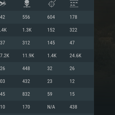
42
556
604
178
.4K
1.3K
152
322
37
312
145
47
7.2K
11.9K
1.4K
24.6K
26
448
32
26
03
432
23
12
 REQUISE
45
832
59
15
10
170
N/A
438