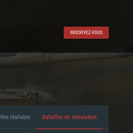
INSCRIVEZ-VOUS
lles réalistes
Batailles en simulation