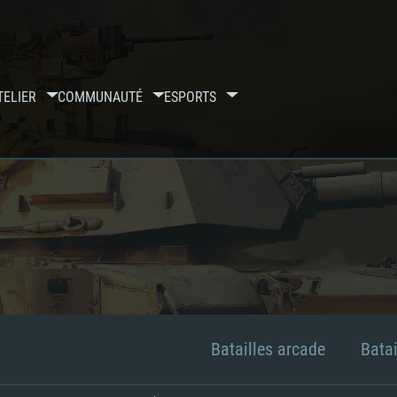
TELIER
COMMUNAUTÉ
ESPORTS
Batailles arcade
Batai